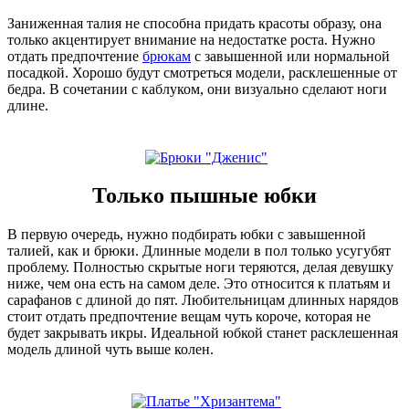
Заниженная талия не способна придать красоты образу, она
только акцентирует внимание на недостатке роста. Нужно
отдать предпочтение
брюкам
с завышенной или нормальной
посадкой. Хорошо будут смотреться модели, расклешенные от
бедра. В сочетании с каблуком, они визуально сделают ноги
длине.
Только пышные юбки
В первую очередь, нужно подбирать юбки с завышенной
талией, как и брюки. Длинные модели в пол только усугубят
проблему. Полностью скрытые ноги теряются, делая девушку
ниже, чем она есть на самом деле. Это относится к платьям и
сарафанов с длиной до пят. Любительницам длинных нарядов
стоит отдать предпочтение вещам чуть короче, которая не
будет закрывать икры. Идеальной юбкой станет расклешенная
модель длиной чуть выше колен.