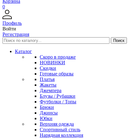
Корзина
0
Профиль
Войти
Регистрация
Каталог
Скоро в продаже
НОВИНКИ
Скидки
Готовые образы
Платья
Жакеты
Джемпера
Блузы / Рубашки
Футболки / Топы
Брюки
Джинсы
Юбки
Верхняя одежда
Спортивный стиль
Нарядная коллекция