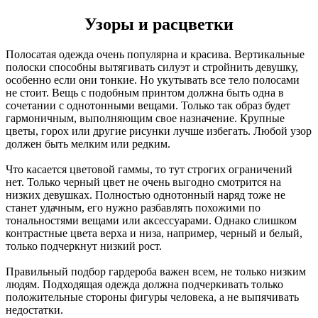
Узоры и расцветки
Полосатая одежда очень популярна и красива. Вертикальные
полоски способны вытягивать силуэт и стройнить девушку,
особенно если они тонкие. Но укутывать все тело полосами
не стоит. Вещь с подобным принтом должна быть одна в
сочетании с однотонными вещами. Только так образ будет
гармоничным, выполняющим свое назначение. Крупные
цветы, горох или другие рисунки лучше избегать. Любой узор
должен быть мелким или редким.
Что касается цветовой гаммы, то тут строгих ограничений
нет. Только черный цвет не очень выгодно смотрится на
низких девушках. Полностью однотонный наряд тоже не
станет удачным, его нужно разбавлять похожими по
тональностями вещами или аксессуарами. Однако слишком
контрастные цвета верха и низа, например, черный и белый,
только подчеркнут низкий рост.
Правильный подбор гардероба важен всем, не только низким
людям. Подходящая одежда должна подчеркивать только
положительные стороны фигуры человека, а не выпячивать
недостатки.