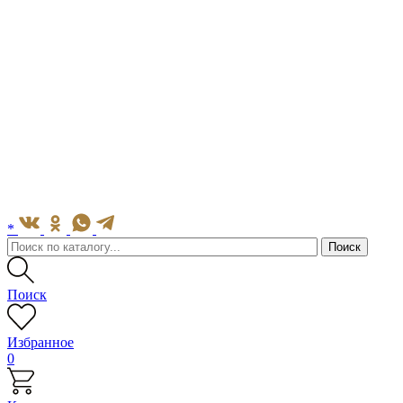
*
Поиск
Избранное
0