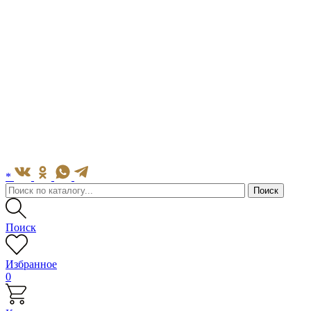
*
Поиск
Избранное
0