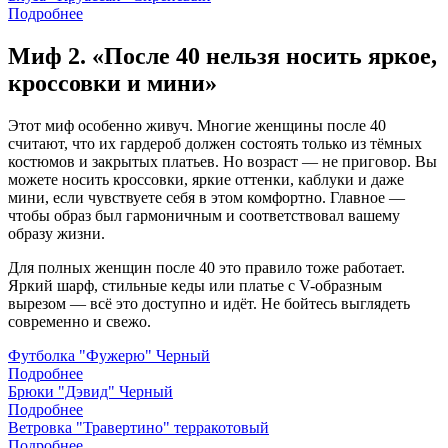
Подробнее
Миф 2. «После 40 нельзя носить яркое,
кроссовки и мини»
Этот миф особенно живуч. Многие женщины после 40
считают, что их гардероб должен состоять только из тёмных
костюмов и закрытых платьев. Но возраст — не приговор. Вы
можете носить кроссовки, яркие оттенки, каблуки и даже
мини, если чувствуете себя в этом комфортно. Главное —
чтобы образ был гармоничным и соответствовал вашему
образу жизни.
Для полных женщин после 40 это правило тоже работает.
Яркий шарф, стильные кеды или платье с V-образным
вырезом — всё это доступно и идёт. Не бойтесь выглядеть
современно и свежо.
Футболка "Фужерю" Черный
Подробнее
Брюки "Дэвид" Черный
Подробнее
Ветровка "Травертино" терракотовый
Подробнее