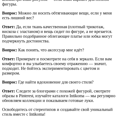
фигуры.
Вопрос:
Можно ли носить обтягивающие вещи, если у меня
есть лишний вес?
Ответ:
Да, если ткань качественная (плотный трикотаж,
вискоза с эластаном) и вещь сидит по фигуре, а не врезается.
Правильно подобранное облегающее платье или юбка могут
подчеркнуть достоинства.
Вопрос:
Как понять, что аксессуар мне идёт?
Ответ:
Примерьте и посмотрите на себя в зеркало. Если вам
комфортно и вы улыбаетесь своему отражению — значит,
подходит. Не бойтесь экспериментировать с цветом и
размером.
Вопрос:
Где найти вдохновение для своего стиля?
Ответ:
Следите за блогерами с похожей фигурой, смотрите
образы в Pinterest, изучайте каталоги Intikoma — мы регулярно
обновляем коллекции и показываем готовые луки.
Освободитесь от стереотипов и создавайте свой уникальный
стиль вместе с Intikoma!