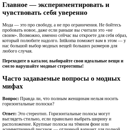
Главное — экспериментировать и
чувствовать себя уверенно
Мода — это про свободу, а не про ограничения. Не бойтесь
пробовать новое, даже если раньше вы считали это «не
своим». Возможно, именно сейчас вы откроете для себя образ,
который полюбите надолго. Intikoma поможет вам в этом — у
нас большой выбор модных вещей больших размеров для
любого случая.
Переходите в каталог, выбирайте свои идеальные вещи и
смело нарушайте модные стереотипы!
Часто задаваемые вопросы о модных
мифах
Вопрос:
Правда ли, что полным женщинам нельзя носить
горизонтальные полоски?
Ответ:
Это стереотип. Горизонтальные полосы могут
выглядеть стильно, если правильно выбрать ширину и
расположение. Крупные полосы на тёмном фоне или
асимметричный рисунок — отличный вариант для полной