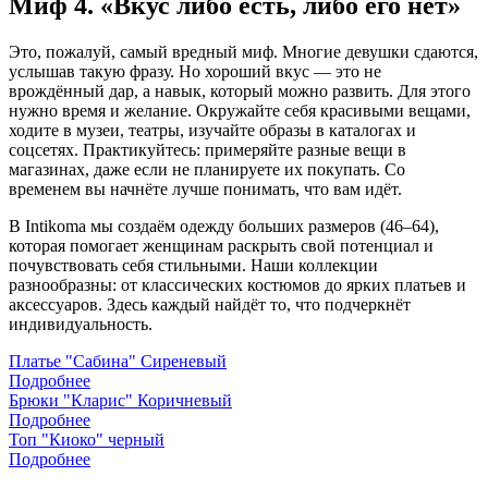
Миф 4. «Вкус либо есть, либо его нет»
Это, пожалуй, самый вредный миф. Многие девушки сдаются,
услышав такую фразу. Но хороший вкус — это не
врождённый дар, а навык, который можно развить. Для этого
нужно время и желание. Окружайте себя красивыми вещами,
ходите в музеи, театры, изучайте образы в каталогах и
соцсетях. Практикуйтесь: примеряйте разные вещи в
магазинах, даже если не планируете их покупать. Со
временем вы начнёте лучше понимать, что вам идёт.
В Intikoma мы создаём одежду больших размеров (46–64),
которая помогает женщинам раскрыть свой потенциал и
почувствовать себя стильными. Наши коллекции
разнообразны: от классических костюмов до ярких платьев и
аксессуаров. Здесь каждый найдёт то, что подчеркнёт
индивидуальность.
Платье "Сабина" Сиреневый
Подробнее
Брюки "Кларис" Коричневый
Подробнее
Топ "Киоко" черный
Подробнее