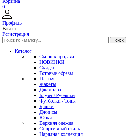
Корзина
0
Профиль
Войти
Регистрация
Каталог
Скоро в продаже
НОВИНКИ
Скидки
Готовые образы
Платья
Жакеты
Джемпера
Блузы / Рубашки
Футболки / Топы
Брюки
Джинсы
Юбки
Верхняя одежда
Спортивный стиль
Нарядная коллекция