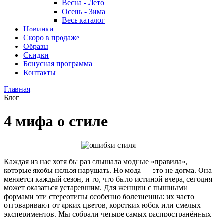
Весна - Лето
Осень - Зима
Весь каталог
Новинки
Скоро в продаже
Образы
Скидки
Бонусная программа
Контакты
Главная
Блог
4 мифа о стиле
Каждая из нас хотя бы раз слышала модные «правила»,
которые якобы нельзя нарушать. Но мода — это не догма. Она
меняется каждый сезон, и то, что было истиной вчера, сегодня
может оказаться устаревшим. Для женщин с пышными
формами эти стереотипы особенно болезненны: их часто
отговаривают от ярких цветов, коротких юбок или смелых
экспериментов. Мы собрали четыре самых распространённых