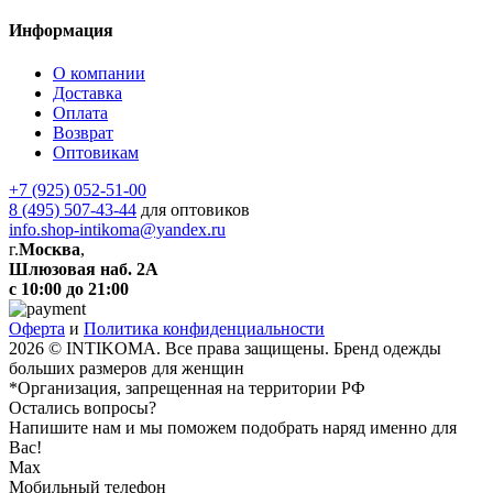
Информация
О компании
Доставка
Оплата
Возврат
Оптовикам
+7 (925) 052-51-00
8 (495) 507-43-44
для оптовиков
info.shop-intikoma@yandex.ru
г.
Москва
,
Шлюзовая наб. 2А
с 10:00 до 21:00
Оферта
и
Политика конфиденциальности
2026 © INTIKOMA. Все права защищены. Бренд одежды
больших размеров для женщин
*Организация, запрещенная на территории РФ
Остались вопросы?
Напишите нам и мы поможем подобрать наряд именно для
Вас!
Max
Мобильный телефон