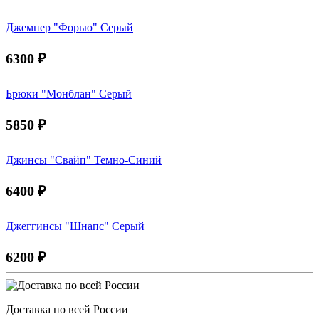
Джемпер "Форью" Серый
6300
₽
Брюки "Монблан" Серый
5850
₽
Джинсы "Свайп" Темно-Синий
6400
₽
Джеггинсы "Шнапс" Серый
6200
₽
Доставка по всей России