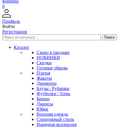
Корзина
0
Профиль
Войти
Регистрация
Каталог
Скоро в продаже
НОВИНКИ
Скидки
Готовые образы
Платья
Жакеты
Джемпера
Блузы / Рубашки
Футболки / Топы
Брюки
Джинсы
Юбки
Верхняя одежда
Спортивный стиль
Нарядная коллекция