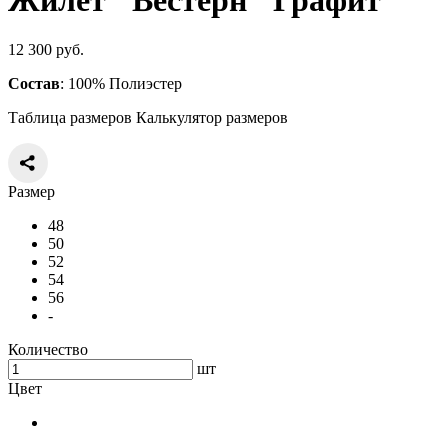
Жилет "Вестерн" Графит
12 300 руб.
Состав
: 100% Полиэстер
Таблица размеров
Калькулятор размеров
Размер
48
50
52
54
56
-
Количество
шт
Цвет