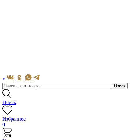
*
Поиск
Избранное
0