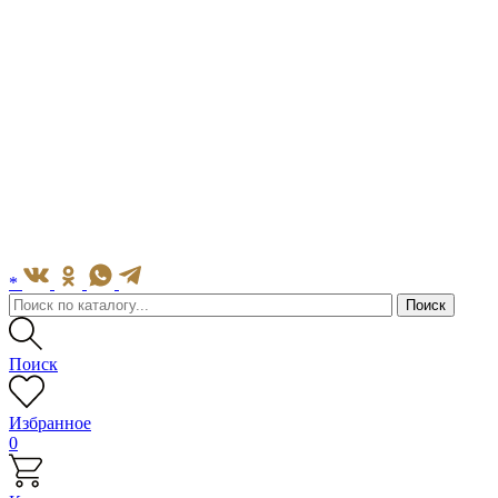
*
Поиск
Избранное
0