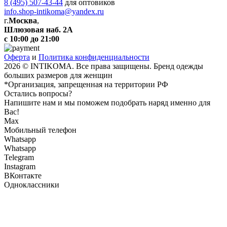
8 (495) 507-43-44
для оптовиков
info.shop-intikoma@yandex.ru
г.
Москва
,
Шлюзовая наб. 2А
с 10:00 до 21:00
Оферта
и
Политика конфиденциальности
2026 © INTIKOMA. Все права защищены. Бренд одежды
больших размеров для женщин
*Организация, запрещенная на территории РФ
Остались вопросы?
Напишите нам и мы поможем подобрать наряд именно для
Вас!
Max
Мобильный телефон
Whatsapp
Whatsapp
Telegram
Instagram
ВКонтакте
Одноклассники