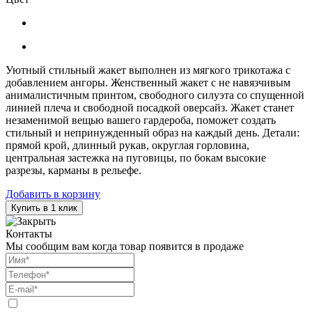
Уютный стильный жакет выполнен из мягкого трикотажа с
добавлением ангоры. Женственный жакет с не навязчивым
анималистичным принтом, свободного силуэта со спущенной
линией плеча и свободной посадкой оверсайз. Жакет станет
незаменимой вещью вашего гардероба, поможет создать
стильный и непринужденный образ на каждый день. Детали:
прямой крой, длинный рукав, округлая горловина,
центральная застежка на пуговицы, по бокам высокие
разрезы, карманы в рельефе.
Добавить в корзину
Купить в 1 клик
Контакты
Мы сообщим вам когда товар появится в продаже