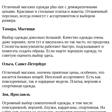
Отличный магазин одежды plus size с демократичными
ценами. Красивые и стильные платья и жакеты. Отзывчивый
персонал, всегда помогут с ассортиментом и выбором
размера.
Тамара, Мытищи
Выбор одежды довольно большой. Качество одежды очень
даже хорошее, хотя тут я закупалась не так часто, но продолжу.
Стилисты-консультанты работают быстро, подсказывают и
помогать создать образы. Если ищете хорошую одежду, то
советую оценить выбор здесь.
Ольга, Санкт-Петербург
Отличный магазин, ооочень приятные цены, особенно, что
касается базовых вещей. Неплохой ассортимент. Есть как
повседневные, так и нарядные модели. Платья, верхняя и
спортивная одежда.
Зоя, Ярославль
Огромный выбор симпатичной одежды, в том числе
повседневной, верхней, блузки, кардиганы, спортивная. На
сайте есть раздел со скидками, позволяет хорошо сэкономить.