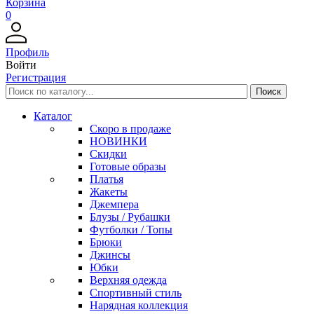
Корзина
0
Профиль
Войти
Регистрация
Каталог
Скоро в продаже
НОВИНКИ
Скидки
Готовые образы
Платья
Жакеты
Джемпера
Блузы / Рубашки
Футболки / Топы
Брюки
Джинсы
Юбки
Верхняя одежда
Спортивный стиль
Нарядная коллекция