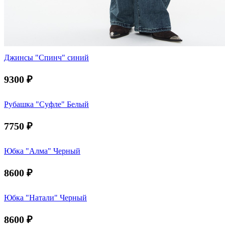
Джинсы "Спинч" синий
9300
₽
Рубашка "Суфле" Белый
7750
₽
Юбка "Алма" Черный
8600
₽
Юбка "Натали" Черный
8600
₽