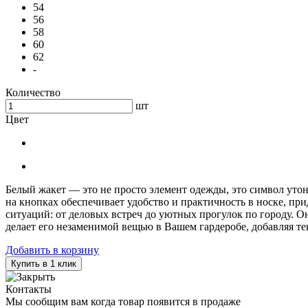
54
56
58
60
62
-
Количество
шт
Цвет
Белый жакет — это не просто элемент одежды, это символ уто
на кнопках обеспечивает удобство и практичность в носке, п
ситуаций: от деловых встреч до уютных прогулок по городу. О
делает его незаменимой вещью в Вашем гардеробе, добавляя 
Добавить в корзину
Купить в 1 клик
Контакты
Мы сообщим вам когда товар появится в продаже