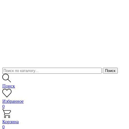
Поиск
Избранное
0
Корзина
0