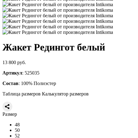
Жакет Редингот белый
13 800 руб.
Артикул
: 525035
Состав
: 100% Полиэстер
Таблица размеров
Калькулятор размеров
Размер
48
50
52