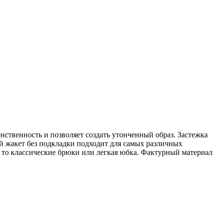
ственность и позволяет создать утонченный образ. Застежка
й жакет без подкладки подходит для самых различных
ь то классические брюки или легкая юбка. Фактурный материал