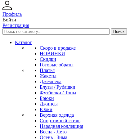
Профиль
Войти
Регистрация
Каталог
Скоро в продаже
НОВИНКИ
Скидки
Готовые образы
Платья
Жакеты
Джемпера
Блузы / Рубашки
Футболки / Топы
Брюки
Джинсы
Юбки
Верхняя одежда
Спортивный стиль
Нарядная коллекция
Весна - Лето
Осень - Зима