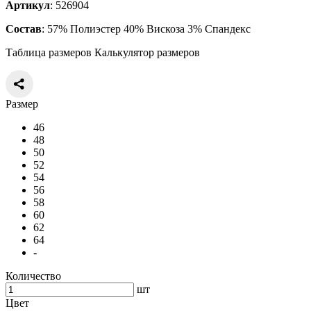
Артикул
: 526904
Состав
: 57% Полиэстер 40% Вискоза 3% Спандекс
Таблица размеров
Калькулятор размеров
Размер
46
48
50
52
54
56
58
60
62
64
-
Количество
шт
Цвет