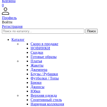
Корзина
0
Профиль
Войти
Регистрация
Каталог
Скоро в продаже
НОВИНКИ
Скидки
Готовые образы
Платья
Жакеты
Джемпера
Блузы / Рубашки
Футболки / Топы
Брюки
Джинсы
Юбки
Верхняя одежда
Спортивный стиль
Нарядная коллекция