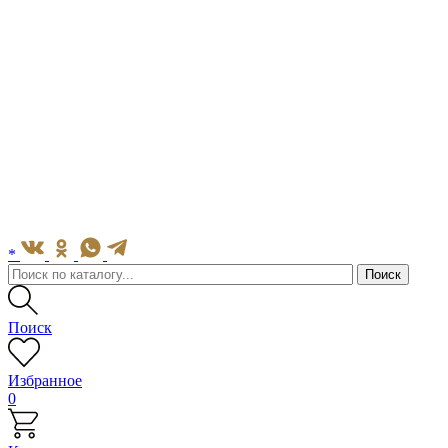
*
Поиск
Избранное
0