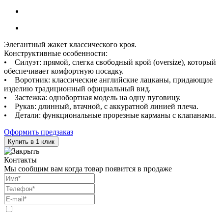
Элегантный жакет классического кроя.
Конструктивные особенности:
• Силуэт: прямой, слегка свободный крой (oversize), который
обеспечивает комфортную посадку.
• Воротник: классические английские лацканы, придающие
изделию традиционный официальный вид.
• Застежка: однобортная модель на одну пуговицу.
• Рукав: длинный, втачной, с аккуратной линией плеча.
• Детали: функциональные прорезные карманы с клапанами.
Оформить предзаказ
Купить в 1 клик
Контакты
Мы сообщим вам когда товар появится в продаже