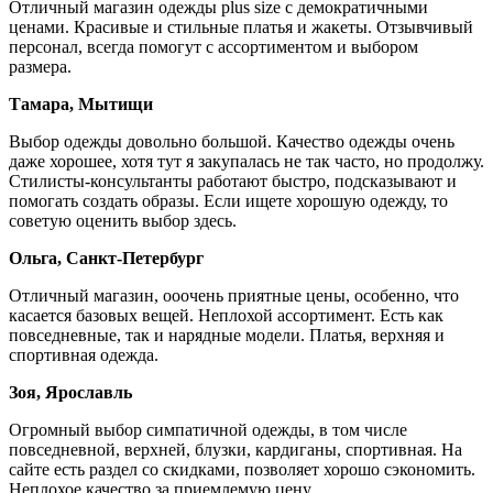
Отличный магазин одежды plus size с демократичными
ценами. Красивые и стильные платья и жакеты. Отзывчивый
персонал, всегда помогут с ассортиментом и выбором
размера.
Тамара, Мытищи
Выбор одежды довольно большой. Качество одежды очень
даже хорошее, хотя тут я закупалась не так часто, но продолжу.
Стилисты-консультанты работают быстро, подсказывают и
помогать создать образы. Если ищете хорошую одежду, то
советую оценить выбор здесь.
Ольга, Санкт-Петербург
Отличный магазин, ооочень приятные цены, особенно, что
касается базовых вещей. Неплохой ассортимент. Есть как
повседневные, так и нарядные модели. Платья, верхняя и
спортивная одежда.
Зоя, Ярославль
Огромный выбор симпатичной одежды, в том числе
повседневной, верхней, блузки, кардиганы, спортивная. На
сайте есть раздел со скидками, позволяет хорошо сэкономить.
Неплохое качество за приемлемую цену.