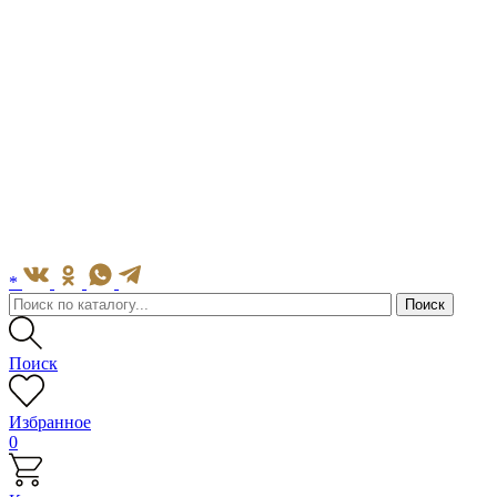
*
Поиск
Избранное
0