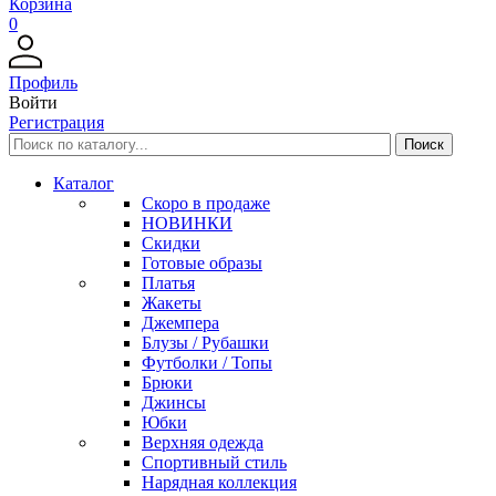
Корзина
0
Профиль
Войти
Регистрация
Каталог
Скоро в продаже
НОВИНКИ
Скидки
Готовые образы
Платья
Жакеты
Джемпера
Блузы / Рубашки
Футболки / Топы
Брюки
Джинсы
Юбки
Верхняя одежда
Спортивный стиль
Нарядная коллекция