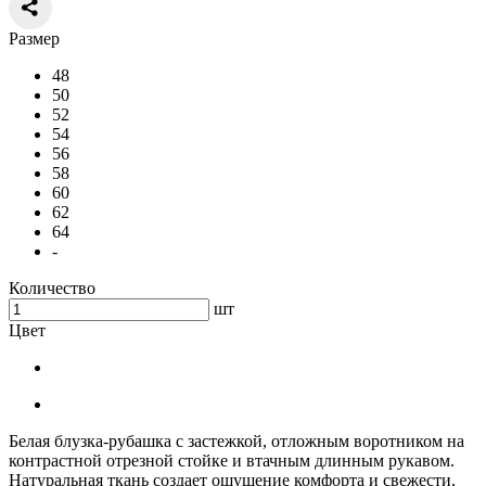
Размер
48
50
52
54
56
58
60
62
64
-
Количество
шт
Цвет
Белая блузка-рубашка с застежкой, отложным воротником на
контрастной отрезной стойке и втачным длинным рукавом.
Натуральная ткань создает ощущение комфорта и свежести,