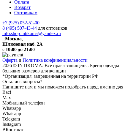
Оплата
Возврат
Оптовикам
+7 (925) 052-51-00
8 (495) 507-43-44
для оптовиков
info.shop-intikoma@yandex.ru
г.
Москва
,
Шлюзовая наб. 2А
с 10:00 до 21:00
Оферта
и
Политика конфиденциальности
2026 © INTIKOMA. Все права защищены. Бренд одежды
больших размеров для женщин
*Организация, запрещенная на территории РФ
Остались вопросы?
Напишите нам и мы поможем подобрать наряд именно для
Вас!
Max
Мобильный телефон
Whatsapp
Whatsapp
Telegram
Instagram
ВКонтакте