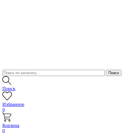
Поиск
Избранное
0
Корзина
0