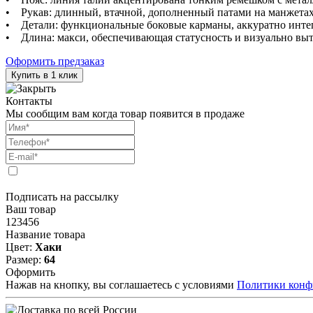
• Рукав: длинный, втачной, дополненный патами на манжетах
• Детали: функциональные боковые карманы, аккуратно инте
• Длина: макси, обеспечивающая статусность и визуально в
Оформить предзаказ
Купить в 1 клик
Контакты
Мы сообщим вам когда товар появится в продаже
Подписать на рассылку
Ваш товар
123456
Название товара
Цвет:
Хаки
Размер:
64
Оформить
Нажав на кнопку, вы соглашаетесь с условиями
Политики конф