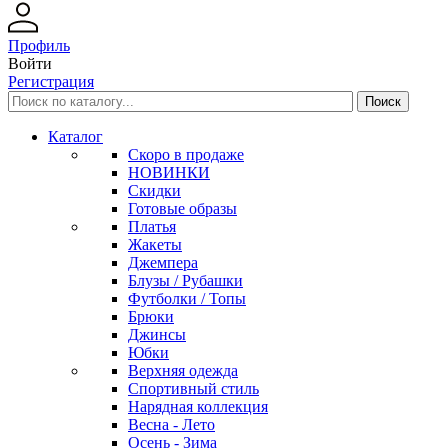
Профиль
Войти
Регистрация
Каталог
Скоро в продаже
НОВИНКИ
Скидки
Готовые образы
Платья
Жакеты
Джемпера
Блузы / Рубашки
Футболки / Топы
Брюки
Джинсы
Юбки
Верхняя одежда
Спортивный стиль
Нарядная коллекция
Весна - Лето
Осень - Зима