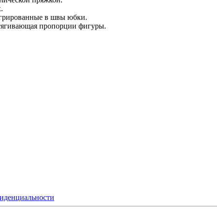
.
грированные в швы юбки.
ытягивающая пропорции фигуры.
иденциальности