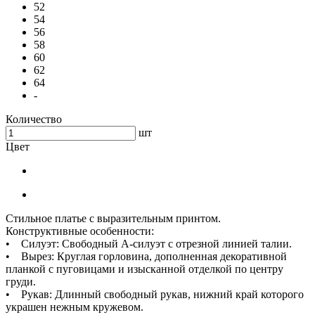
52
54
56
58
60
62
64
-
Количество
шт
Цвет
Стильное платье с выразительным принтом.
Конструктивные особенности:
• Силуэт: Свободный А-силуэт с отрезной линией талии.
• Вырез: Круглая горловина, дополненная декоративной
планкой с пуговицами и изысканной отделкой по центру
груди.
• Рукав: Длинный свободный рукав, нижний край которого
украшен нежным кружевом.