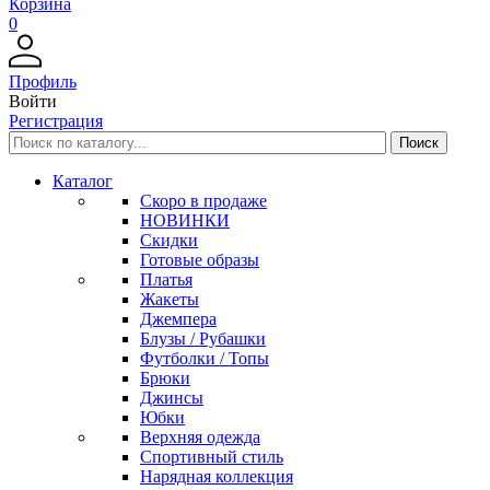
Корзина
0
Профиль
Войти
Регистрация
Каталог
Скоро в продаже
НОВИНКИ
Скидки
Готовые образы
Платья
Жакеты
Джемпера
Блузы / Рубашки
Футболки / Топы
Брюки
Джинсы
Юбки
Верхняя одежда
Спортивный стиль
Нарядная коллекция