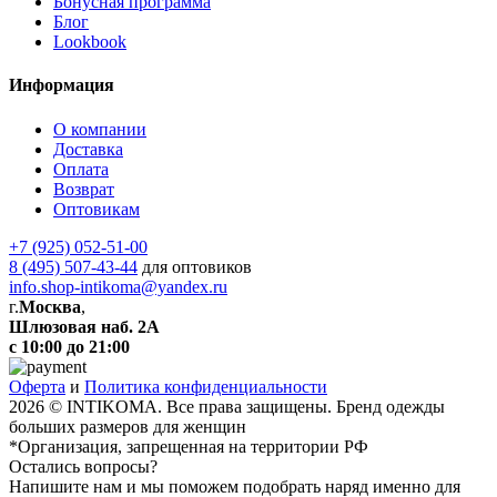
Бонусная программа
Блог
Lookbook
Информация
О компании
Доставка
Оплата
Возврат
Оптовикам
+7 (925) 052-51-00
8 (495) 507-43-44
для оптовиков
info.shop-intikoma@yandex.ru
г.
Москва
,
Шлюзовая наб. 2А
с 10:00 до 21:00
Оферта
и
Политика конфиденциальности
2026 © INTIKOMA. Все права защищены. Бренд одежды
больших размеров для женщин
*Организация, запрещенная на территории РФ
Остались вопросы?
Напишите нам и мы поможем подобрать наряд именно для