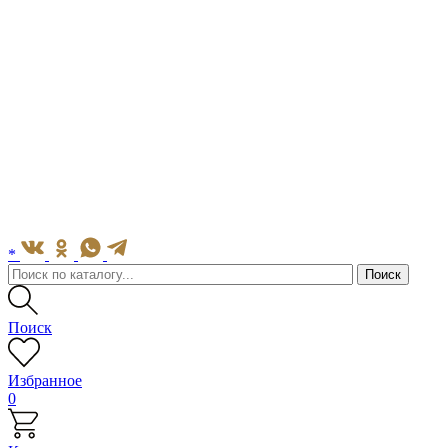
*
Поиск
Избранное
0