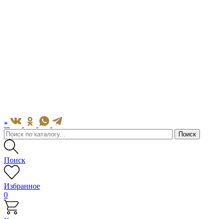
*
Поиск
Избранное
0