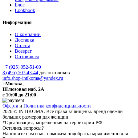
Блог
Lookbook
Информация
О компании
Доставка
Оплата
Возврат
Оптовикам
+7 (925) 052-51-00
8 (495) 507-43-44
для оптовиков
info.shop-intikoma@yandex.ru
г.
Москва
,
Шлюзовая наб. 2А
с 10:00 до 21:00
Оферта
и
Политика конфиденциальности
2026 © INTIKOMA. Все права защищены. Бренд одежды
больших размеров для женщин
*Организация, запрещенная на территории РФ
Остались вопросы?
Напишите нам и мы поможем подобрать наряд именно для