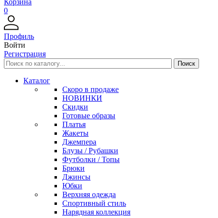
Корзина
0
Профиль
Войти
Регистрация
Каталог
Скоро в продаже
НОВИНКИ
Скидки
Готовые образы
Платья
Жакеты
Джемпера
Блузы / Рубашки
Футболки / Топы
Брюки
Джинсы
Юбки
Верхняя одежда
Спортивный стиль
Нарядная коллекция