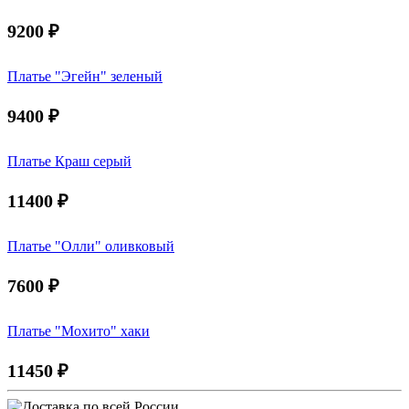
9200
₽
Платье "Эгейн" зеленый
9400
₽
Платье Краш серый
11400
₽
Платье "Олли" оливковый
7600
₽
Платье "Мохито" хаки
11450
₽