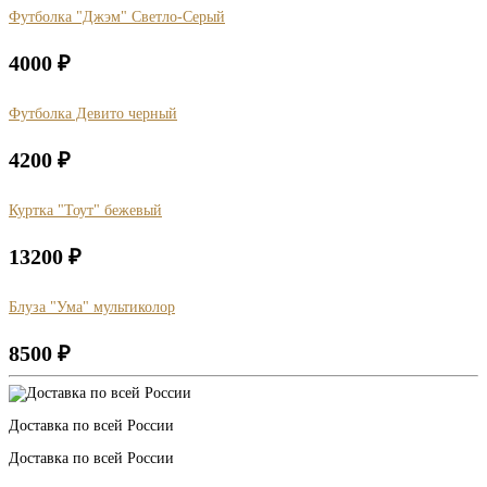
Футболка "Джэм" Светло-Серый
4000
₽
Футболка Девито черный
4200
₽
Куртка "Тоут" бежевый
13200
₽
Блуза "Ума" мультиколор
8500
₽
Доставка по всей России
Доставка по всей России