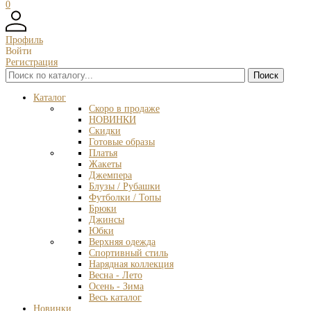
0
Профиль
Войти
Регистрация
Каталог
Скоро в продаже
НОВИНКИ
Скидки
Готовые образы
Платья
Жакеты
Джемпера
Блузы / Рубашки
Футболки / Топы
Брюки
Джинсы
Юбки
Верхняя одежда
Спортивный стиль
Нарядная коллекция
Весна - Лето
Осень - Зима
Весь каталог
Новинки