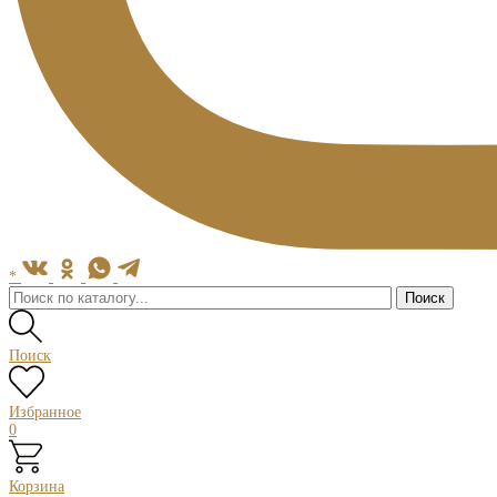
*
Поиск
Избранное
0
Корзина