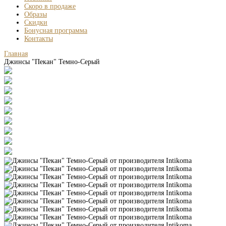
Скоро в продаже
Образы
Скидки
Бонусная программа
Контакты
Главная
Джинсы "Пекан" Темно-Серый