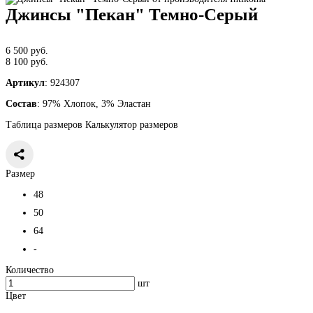
Джинсы "Пекан" Темно-Серый
6 500 руб.
8 100 руб.
Артикул
: 924307
Состав
: 97% Хлопок, 3% Эластан
Таблица размеров
Калькулятор размеров
Размер
48
50
64
-
Количество
шт
Цвет