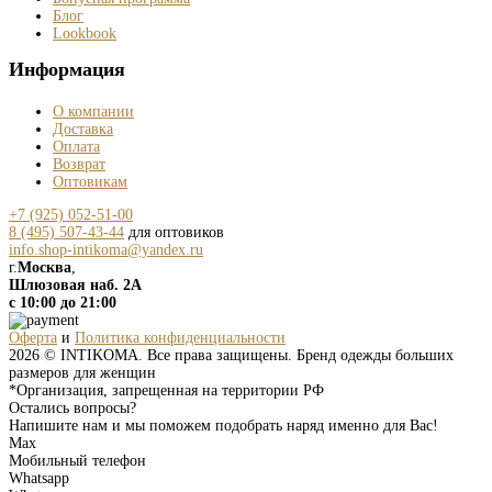
Блог
Lookbook
Информация
О компании
Доставка
Оплата
Возврат
Оптовикам
+7 (925) 052-51-00
8 (495) 507-43-44
для оптовиков
info.shop-intikoma@yandex.ru
г.
Москва
,
Шлюзовая наб. 2А
с 10:00 до 21:00
Оферта
и
Политика конфиденциальности
2026 © INTIKOMA. Все права защищены. Бренд одежды больших
размеров для женщин
*Организация, запрещенная на территории РФ
Остались вопросы?
Напишите нам и мы поможем подобрать наряд именно для Вас!
Max
Мобильный телефон
Whatsapp