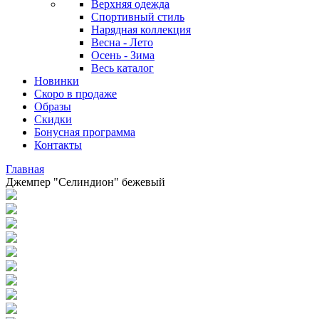
Верхняя одежда
Спортивный стиль
Нарядная коллекция
Весна - Лето
Осень - Зима
Весь каталог
Новинки
Скоро в продаже
Образы
Скидки
Бонусная программа
Контакты
Главная
Джемпер "Селиндион" бежевый