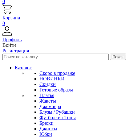
0
Корзина
0
Профиль
Войти
Регистрация
Каталог
Скоро в продаже
НОВИНКИ
Скидки
Готовые образы
Платья
Жакеты
Джемпера
Блузы / Рубашки
Футболки / Топы
Брюки
Джинсы
Юбки