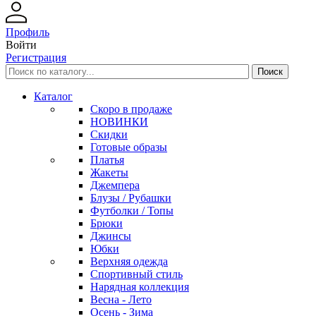
Профиль
Войти
Регистрация
Каталог
Скоро в продаже
НОВИНКИ
Скидки
Готовые образы
Платья
Жакеты
Джемпера
Блузы / Рубашки
Футболки / Топы
Брюки
Джинсы
Юбки
Верхняя одежда
Спортивный стиль
Нарядная коллекция
Весна - Лето
Осень - Зима