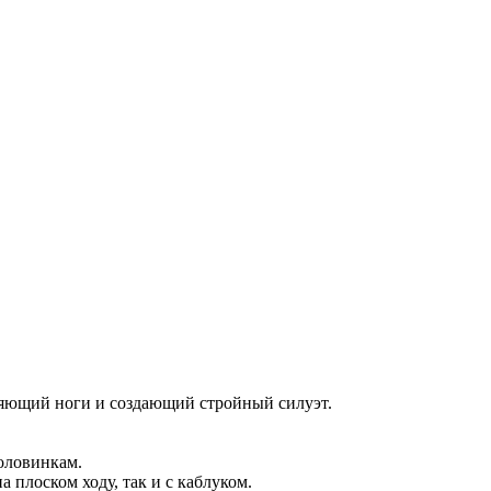
няющий ноги и создающий стройный силуэт.
оловинкам.
 плоском ходу, так и с каблуком.