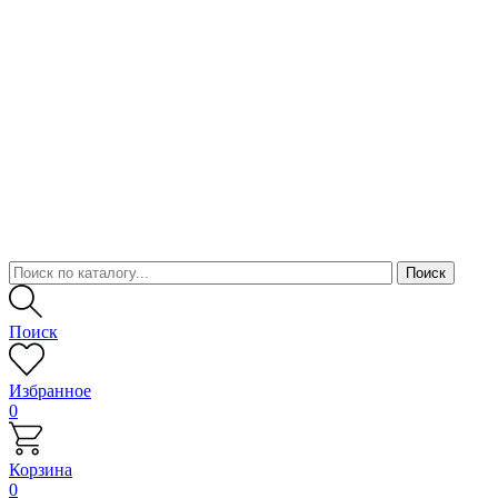
Поиск
Избранное
0
Корзина
0