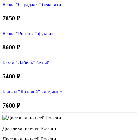
Юбка "Сараджес" бежевый
7850
₽
Юбка "Розелла" фуксия
8600
₽
Блуза "Лабель" белый
5400
₽
Брюки "Лалалей" капучино
7600
₽
Доставка по всей России
Доставка по всей России