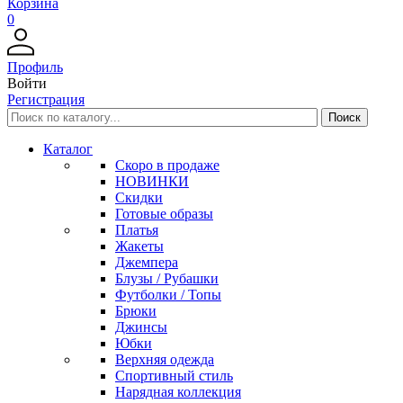
Корзина
0
Профиль
Войти
Регистрация
Каталог
Скоро в продаже
НОВИНКИ
Скидки
Готовые образы
Платья
Жакеты
Джемпера
Блузы / Рубашки
Футболки / Топы
Брюки
Джинсы
Юбки
Верхняя одежда
Спортивный стиль
Нарядная коллекция