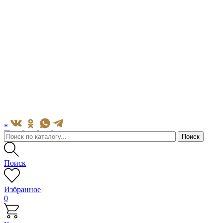
*
Поиск
Избранное
0