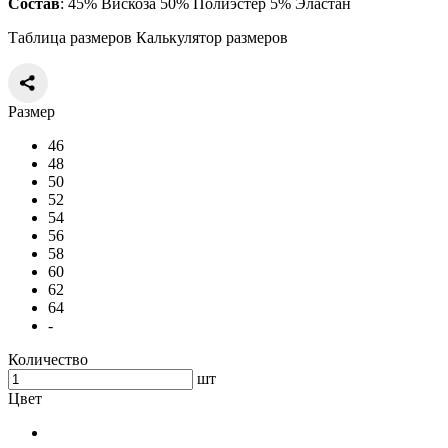
Состав
: 45% Вискоза 50% Полиэстер 5% Эластан
Таблица размеров
Калькулятор размеров
Размер
46
48
50
52
54
56
58
60
62
64
-
Количество
шт
Цвет