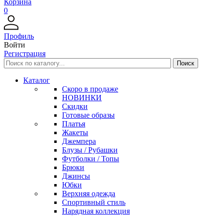
Корзина
0
Профиль
Войти
Регистрация
Каталог
Скоро в продаже
НОВИНКИ
Скидки
Готовые образы
Платья
Жакеты
Джемпера
Блузы / Рубашки
Футболки / Топы
Брюки
Джинсы
Юбки
Верхняя одежда
Спортивный стиль
Нарядная коллекция