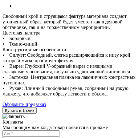
Свободный крой и струящаяся фактура материала создают
утонченный образ, который будет уместен как в деловой
обстановке, так и на торжественном мероприятии.
Цветовая палитра:
• Бордовый
• Темно-синий
Конструктивные особенности:
• Силуэт: Свободный, слегка расширяющийся к низу крой,
который мягко драпирует фигуру.
• Вырез: Глубокий V-образный вырез с изящными
складками у основания, визуально удлиняющий линию шеи.
• Застежка: Центральная планка на лаконичных контрастных
пуговицах.
• Рукав: Длинный свободный рукав, собранный на узкую
манжету, что добавляет образу легкости и объема.
Оформить предзаказ
Купить в 1 клик
Контакты
Мы сообщим вам когда товар появится в продаже