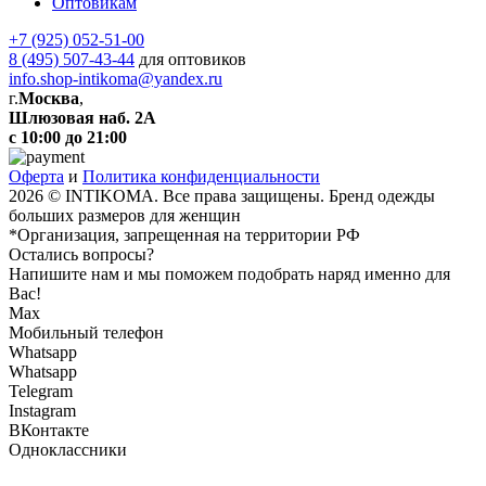
Оптовикам
+7 (925) 052-51-00
8 (495) 507-43-44
для оптовиков
info.shop-intikoma@yandex.ru
г.
Москва
,
Шлюзовая наб. 2А
с 10:00 до 21:00
Оферта
и
Политика конфиденциальности
2026 © INTIKOMA. Все права защищены. Бренд одежды
больших размеров для женщин
*Организация, запрещенная на территории РФ
Остались вопросы?
Напишите нам и мы поможем подобрать наряд именно для
Вас!
Max
Мобильный телефон
Whatsapp
Whatsapp
Telegram
Instagram
ВКонтакте
Одноклассники