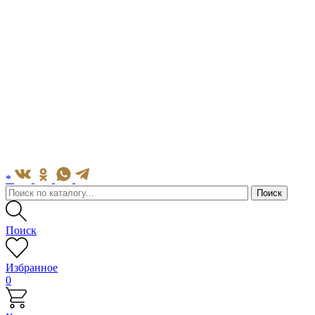
*
Поиск
Избранное
0