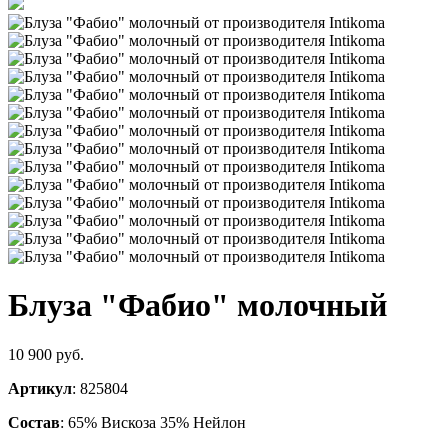
Блуза "Фабио" молочный
10 900 руб.
Артикул
: 825804
Состав
: 65% Вискоза 35% Нейлон