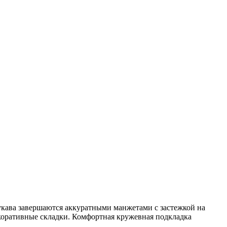
укава завершаются аккуратными манжетами с застежкой на
екоративные складки. Комфортная кружевная подкладка