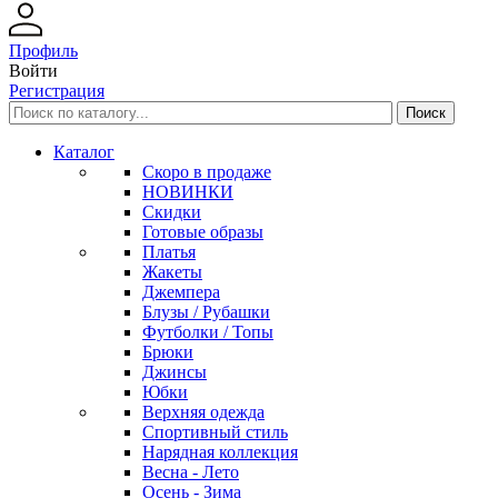
Профиль
Войти
Регистрация
Каталог
Скоро в продаже
НОВИНКИ
Скидки
Готовые образы
Платья
Жакеты
Джемпера
Блузы / Рубашки
Футболки / Топы
Брюки
Джинсы
Юбки
Верхняя одежда
Спортивный стиль
Нарядная коллекция
Весна - Лето
Осень - Зима