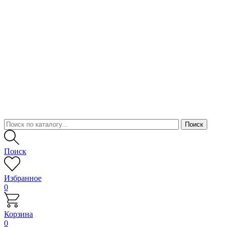
Поиск
Избранное
0
Корзина
0