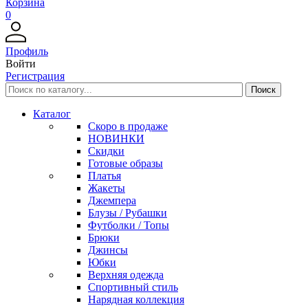
Корзина
0
Профиль
Войти
Регистрация
Каталог
Скоро в продаже
НОВИНКИ
Скидки
Готовые образы
Платья
Жакеты
Джемпера
Блузы / Рубашки
Футболки / Топы
Брюки
Джинсы
Юбки
Верхняя одежда
Спортивный стиль
Нарядная коллекция