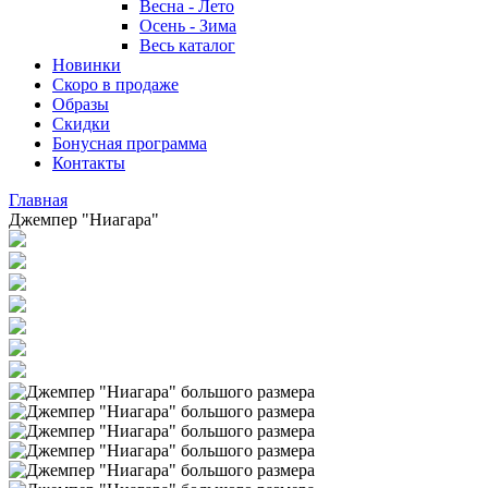
Весна - Лето
Осень - Зима
Весь каталог
Новинки
Скоро в продаже
Образы
Скидки
Бонусная программа
Контакты
Главная
Джемпер "Ниагара"