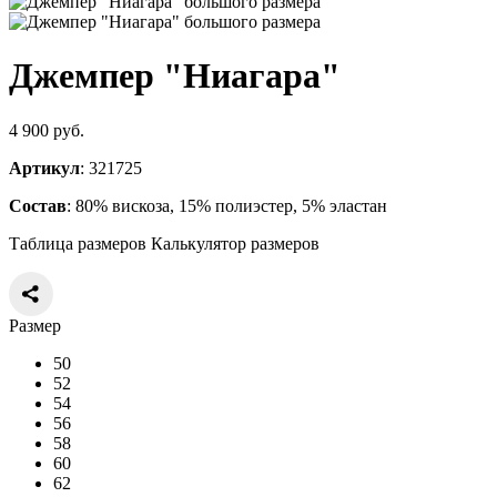
Джемпер "Ниагара"
4 900 руб.
Артикул
: 321725
Состав
: 80% вискоза, 15% полиэстер, 5% эластан
Таблица размеров
Калькулятор размеров
Размер
50
52
54
56
58
60
62