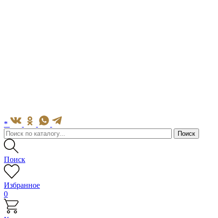
*
Поиск
Избранное
0