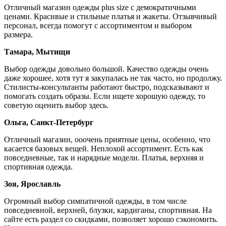
Отличный магазин одежды plus size с демократичными
ценами. Красивые и стильные платья и жакеты. Отзывчивый
персонал, всегда помогут с ассортиментом и выбором
размера.
Тамара, Мытищи
Выбор одежды довольно большой. Качество одежды очень
даже хорошее, хотя тут я закупалась не так часто, но продолжу.
Стилисты-консультанты работают быстро, подсказывают и
помогать создать образы. Если ищете хорошую одежду, то
советую оценить выбор здесь.
Ольга, Санкт-Петербург
Отличный магазин, ооочень приятные цены, особенно, что
касается базовых вещей. Неплохой ассортимент. Есть как
повседневные, так и нарядные модели. Платья, верхняя и
спортивная одежда.
Зоя, Ярославль
Огромный выбор симпатичной одежды, в том числе
повседневной, верхней, блузки, кардиганы, спортивная. На
сайте есть раздел со скидками, позволяет хорошо сэкономить.