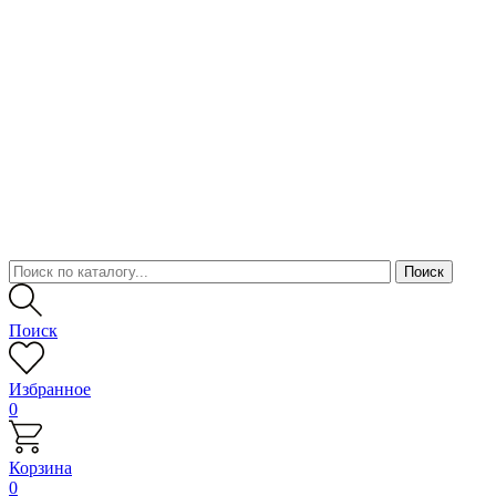
Поиск
Избранное
0
Корзина
0