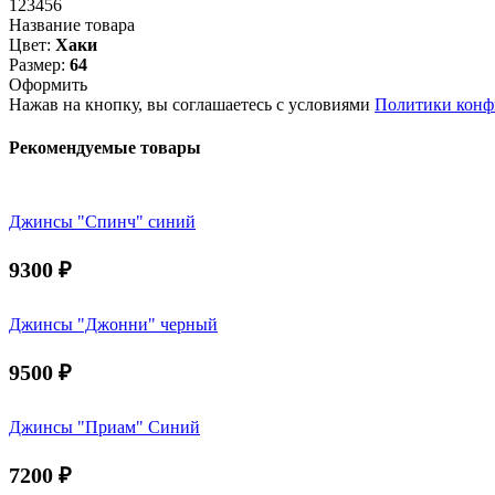
123456
Название товара
Цвет:
Хаки
Размер:
64
Оформить
Нажав на кнопку, вы соглашаетесь с условиями
Политики конф
Рекомендуемые товары
Джинсы "Спинч" синий
9300
₽
Джинсы "Джонни" черный
9500
₽
Джинсы "Приам" Синий
7200
₽