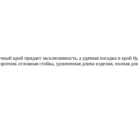
ый крой придает эксклюзивность, а удачная посадка и крой буд
воротник отложная стойка, удлиненная длина изделия, полная дл