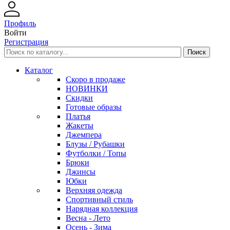
Профиль
Войти
Регистрация
Каталог
Скоро в продаже
НОВИНКИ
Скидки
Готовые образы
Платья
Жакеты
Джемпера
Блузы / Рубашки
Футболки / Топы
Брюки
Джинсы
Юбки
Верхняя одежда
Спортивный стиль
Нарядная коллекция
Весна - Лето
Осень - Зима