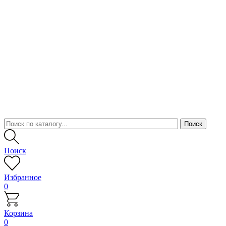
Поиск
Избранное
0
Корзина
0