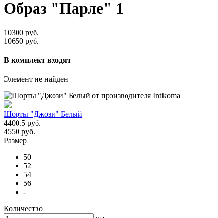
Образ "Парле" 1
10300 руб.
10650 руб.
В комплект входят
Элемент не найден
Шорты "Джози" Белый
4400.5 руб.
4550 руб.
Размер
50
52
54
56
-
Количество
шт