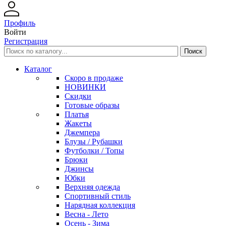
Профиль
Войти
Регистрация
Каталог
Скоро в продаже
НОВИНКИ
Скидки
Готовые образы
Платья
Жакеты
Джемпера
Блузы / Рубашки
Футболки / Топы
Брюки
Джинсы
Юбки
Верхняя одежда
Спортивный стиль
Нарядная коллекция
Весна - Лето
Осень - Зима