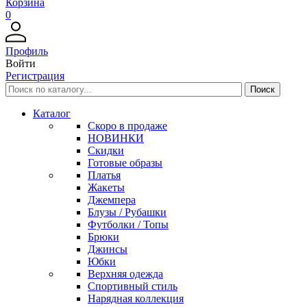
Корзина
0
Профиль
Войти
Регистрация
Каталог
Скоро в продаже
НОВИНКИ
Скидки
Готовые образы
Платья
Жакеты
Джемпера
Блузы / Рубашки
Футболки / Топы
Брюки
Джинсы
Юбки
Верхняя одежда
Спортивный стиль
Нарядная коллекция