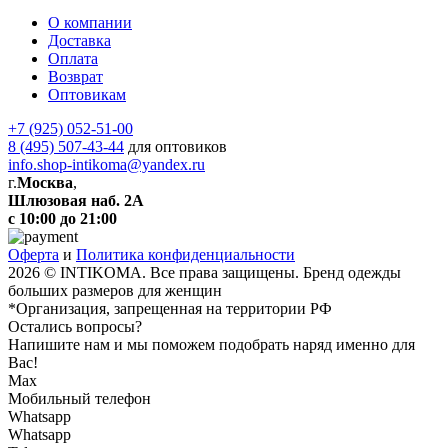
О компании
Доставка
Оплата
Возврат
Оптовикам
+7 (925) 052-51-00
8 (495) 507-43-44
для оптовиков
info.shop-intikoma@yandex.ru
г.
Москва
,
Шлюзовая наб. 2А
с 10:00 до 21:00
Оферта
и
Политика конфиденциальности
2026 © INTIKOMA. Все права защищены. Бренд одежды
больших размеров для женщин
*Организация, запрещенная на территории РФ
Остались вопросы?
Напишите нам и мы поможем подобрать наряд именно для
Вас!
Max
Мобильный телефон
Whatsapp
Whatsapp