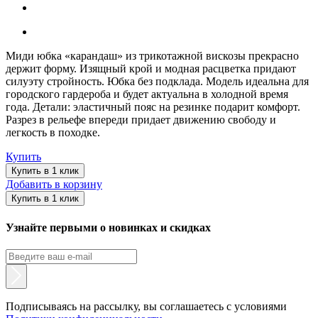
Миди юбка «карандаш» из трикотажной вискозы прекрасно
держит форму. Изящный крой и модная расцветка придают
силуэту стройность. Юбка без подклада. Модель идеальна для
городского гардероба и будет актуальна в холодной время
года. Детали: эластичный пояс на резинке подарит комфорт.
Разрез в рельефе впереди придает движению свободу и
легкость в походке.
Купить
Купить в 1 клик
Добавить в корзину
Купить в 1 клик
Узнайте первыми о новинках и скидках
Подписываясь на рассылку, вы соглашаетесь с условиями