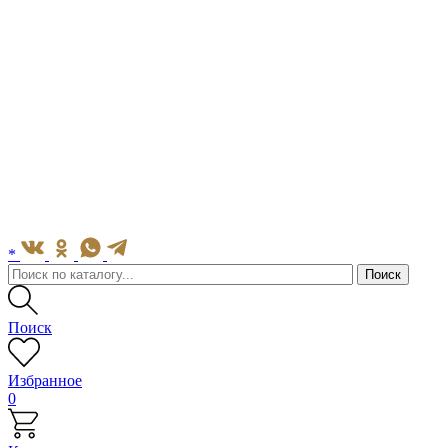
*
Поиск
Избранное
0