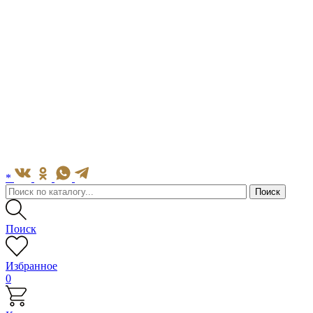
*
Поиск
Избранное
0