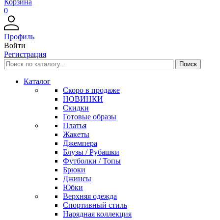
Корзина
0
Профиль
Войти
Регистрация
Каталог
Скоро в продаже
НОВИНКИ
Скидки
Готовые образы
Платья
Жакеты
Джемпера
Блузы / Рубашки
Футболки / Топы
Брюки
Джинсы
Юбки
Верхняя одежда
Спортивный стиль
Нарядная коллекция