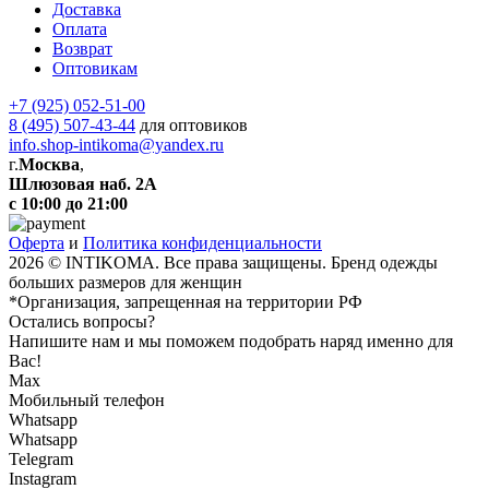
Доставка
Оплата
Возврат
Оптовикам
+7 (925) 052-51-00
8 (495) 507-43-44
для оптовиков
info.shop-intikoma@yandex.ru
г.
Москва
,
Шлюзовая наб. 2А
с 10:00 до 21:00
Оферта
и
Политика конфиденциальности
2026 © INTIKOMA. Все права защищены. Бренд одежды
больших размеров для женщин
*Организация, запрещенная на территории РФ
Остались вопросы?
Напишите нам и мы поможем подобрать наряд именно для
Вас!
Max
Мобильный телефон
Whatsapp
Whatsapp
Telegram
Instagram