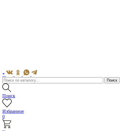
*
Поиск
Избранное
0