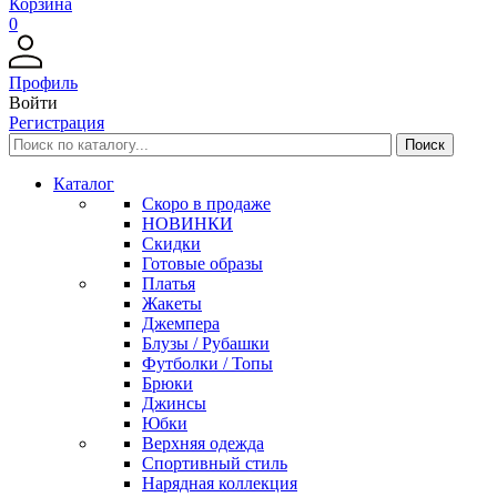
Корзина
0
Профиль
Войти
Регистрация
Каталог
Скоро в продаже
НОВИНКИ
Скидки
Готовые образы
Платья
Жакеты
Джемпера
Блузы / Рубашки
Футболки / Топы
Брюки
Джинсы
Юбки
Верхняя одежда
Спортивный стиль
Нарядная коллекция