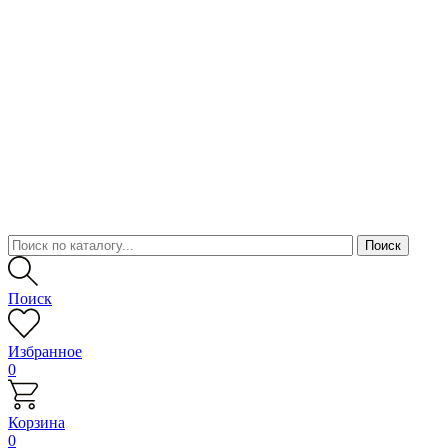
Поиск
Избранное
0
Корзина
0