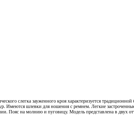
ческого слегка зауженного кроя характеризуется традиционной
ур. Имеются шлевки для ношения с ремнем. Легкие застроченные
ии. Пояс на молнию и пуговицу. Модель представлена в двух от