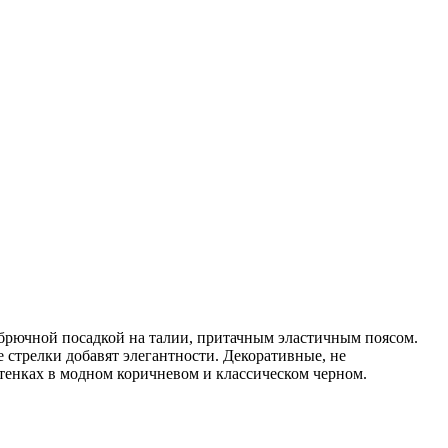
 брючной посадкой на талии, притачным эластичным поясом.
 стрелки добавят элегантности. Декоративные, не
тенках в модном коричневом и классическом черном.