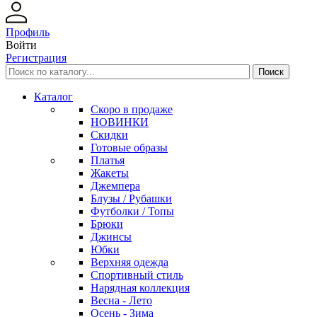
Профиль
Войти
Регистрация
Каталог
Скоро в продаже
НОВИНКИ
Скидки
Готовые образы
Платья
Жакеты
Джемпера
Блузы / Рубашки
Футболки / Топы
Брюки
Джинсы
Юбки
Верхняя одежда
Спортивный стиль
Нарядная коллекция
Весна - Лето
Осень - Зима