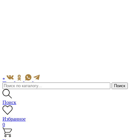
*
Поиск
Избранное
0