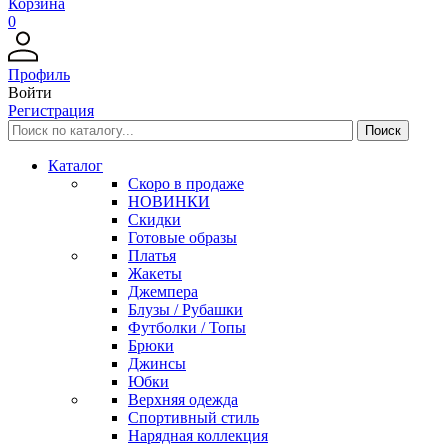
Корзина
0
Профиль
Войти
Регистрация
Каталог
Скоро в продаже
НОВИНКИ
Скидки
Готовые образы
Платья
Жакеты
Джемпера
Блузы / Рубашки
Футболки / Топы
Брюки
Джинсы
Юбки
Верхняя одежда
Спортивный стиль
Нарядная коллекция