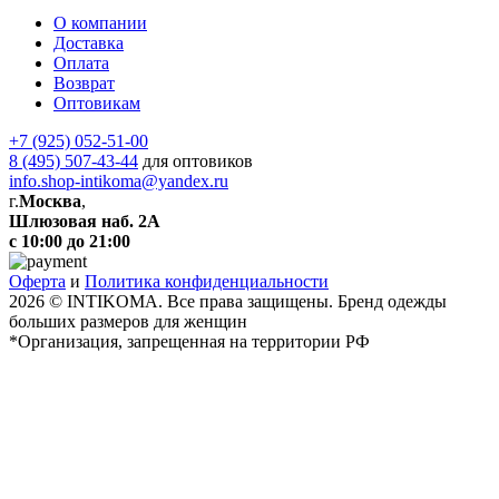
О компании
Доставка
Оплата
Возврат
Оптовикам
+7 (925) 052-51-00
8 (495) 507-43-44
для оптовиков
info.shop-intikoma@yandex.ru
г.
Москва
,
Шлюзовая наб. 2А
с 10:00 до 21:00
Оферта
и
Политика конфиденциальности
2026 © INTIKOMA. Все права защищены. Бренд одежды
больших размеров для женщин
*Организация, запрещенная на территории РФ