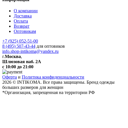
О компании
Доставка
Оплата
Возврат
Оптовикам
+7 (925) 052-51-00
8 (495) 507-43-44
для оптовиков
info.shop-intikoma@yandex.ru
г.
Москва
,
Шлюзовая наб. 2А
с 10:00 до 21:00
Оферта
и
Политика конфиденциальности
2026 © INTIKOMA. Все права защищены. Бренд одежды
больших размеров для женщин
*Организация, запрещенная на территории РФ