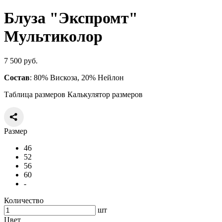
Блуза "Экспромт"
Мультиколор
7 500 руб.
Состав
: 80% Вискоза, 20% Нейлон
Таблица размеров
Калькулятор размеров
Размер
46
52
56
60
-
Количество
шт
Цвет