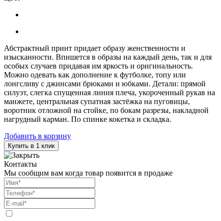
Абстрактный принт придает образу женственности и
изысканности. Впишется в образы на каждый день, так и для
особых случаев придавая им яркость и оригинальность.
Можно одевать как дополнение к футболке, топу или
лонгсливу с джинсами брюками и юбками. Детали: прямой
силуэт, слегка спущенная линия плеча, укороченный рукав на
манжете, центральная супатная застёжка на пуговицы,
воротник отложной на стойке, по бокам разрезы, накладной
нагрудный карман. По спинке кокетка и складка.
Добавить в корзину
Купить в 1 клик
Контакты
Мы сообщим вам когда товар появится в продаже