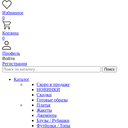
Избранное
0
Корзина
0
Профиль
Войти
Регистрация
Каталог
Скоро в продаже
НОВИНКИ
Скидки
Готовые образы
Платья
Жакеты
Джемпера
Блузы / Рубашки
Футболки / Топы