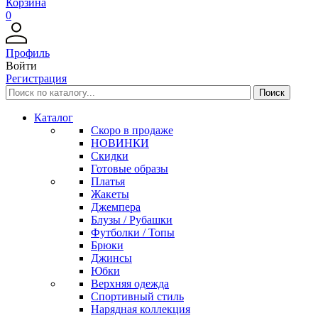
Корзина
0
Профиль
Войти
Регистрация
Каталог
Скоро в продаже
НОВИНКИ
Скидки
Готовые образы
Платья
Жакеты
Джемпера
Блузы / Рубашки
Футболки / Топы
Брюки
Джинсы
Юбки
Верхняя одежда
Спортивный стиль
Нарядная коллекция