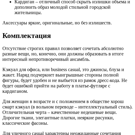
Кардиган – отличный способ скрыть излишки объема и
дополнить образ молодой стильной городской
жительницы.
Аксессуары яркие, оригинальные, но без излишеств.
Комплектация
Отсутствие строгих правил позволяет сочетать абсолютно
разные вещи, но, конечно, они должны образовать в итоге
интересный непротиворечивый ансамбль.
Кэжуал для офиса, или business casual, это джинсы, блуза и
жакет. Наряд подчеркнет выигрышные стороны полной
фигуры, будет удобен и не выбьется из рамок дресс-кода. Не
будет ошибкой прийти на работу в платье-футляре с
кардиганом.
Для женщин в возрасте и с положением в обществе хорош
смарт кэжуал (в вольном переводе – интеллектуальный стиль).
Отличительная черта – качественные недешевые вещи.
Дорогие ткани, элегантные платки, неяркие рисунки,
классические фасоны.
Для уличного casual характерны неожиданные сочетания