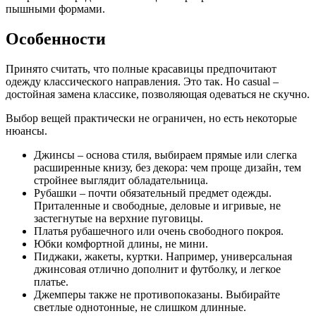
пышными формами.
Особенности
Принято считать, что полные красавицы предпочитают
одежду классического направления. Это так. Но casual –
достойная замена классике, позволяющая одеваться не скучно.
Выбор вещей практически не ограничен, но есть некоторые
нюансы.
Джинсы – основа стиля, выбираем прямые или слегка
расширенные книзу, без декора: чем проще дизайн, тем
стройнее выглядит обладательница.
Рубашки – почти обязательный предмет одежды.
Приталенные и свободные, деловые и игривые, не
застегнутые на верхние пуговицы.
Платья рубашечного или очень свободного покроя.
Юбки комфортной длины, не мини.
Пиджаки, жакеты, куртки. Например, универсальная
джинсовая отлично дополнит и футболку, и легкое
платье.
Джемперы также не противопоказаны. Выбирайте
светлые однотонные, не слишком длинные.