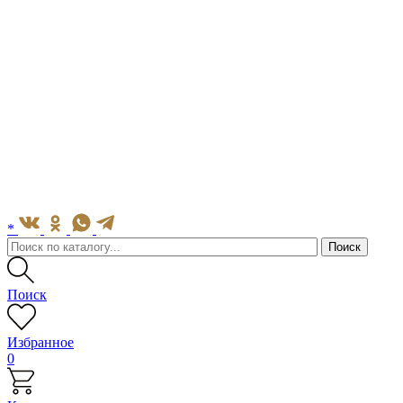
*
Поиск
Избранное
0