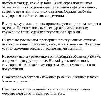
цветов и фактур, яркие детали. Такой образ полненькой
барышне стоит продумать для посещения кафе, магазинов,
встреч с друзьями, прогулок с детьми. Одежда удобная,
комфортная и обязательно современная.
В моде кэжуал для полных приветствуется простота покроя и
отделки. Не стоит носить чересчур открытую одежду,
кружевные вещи, одежду с глубокими вырезами.
Визуально уменьшают пропорции приглушенные оттенки
цветов: песочный, бежевый, хаки, все пастельные. Их можно
удачно скомбинировать с насыщенными темными.
К любому наряду рекомендуется подбирать обувь на каблуке,
она делает фигуру стройнее. Но каблучок небольшой,
комфортный. К некоторым образам нужны мокасины или
полуботинки.
В качестве аксессуаров - кожаные ремешки, шейные платки,
браслеты, сумки.
Грамотно скомпонованный образ в стиле кэжуал очень
уместно смотрится на фигуре Plus Size.