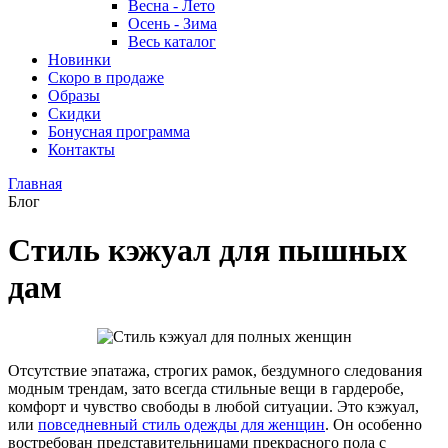
Весна - Лето
Осень - Зима
Весь каталог
Новинки
Скоро в продаже
Образы
Скидки
Бонусная программа
Контакты
Главная
Блог
Стиль кэжуал для пышных
дам
Отсутствие эпатажа, строгих рамок, бездумного следования
модным трендам, зато всегда стильные вещи в гардеробе,
комфорт и чувство свободы в любой ситуации. Это кэжуал,
или
повседневный стиль одежды для женщин
. Он особенно
востребован представительницами прекрасного пола с