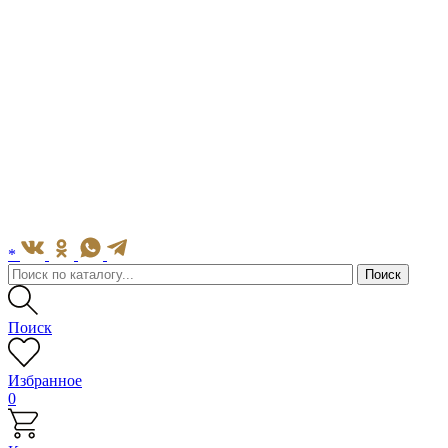
*
Поиск
Избранное
0