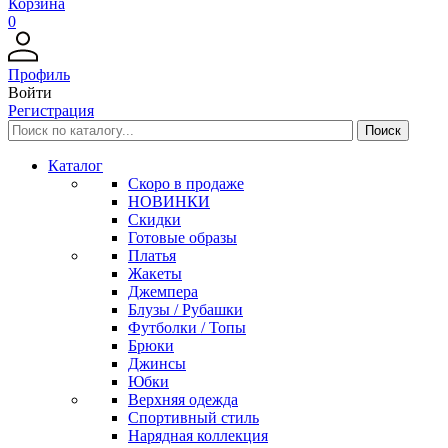
Корзина
0
Профиль
Войти
Регистрация
Каталог
Скоро в продаже
НОВИНКИ
Скидки
Готовые образы
Платья
Жакеты
Джемпера
Блузы / Рубашки
Футболки / Топы
Брюки
Джинсы
Юбки
Верхняя одежда
Спортивный стиль
Нарядная коллекция