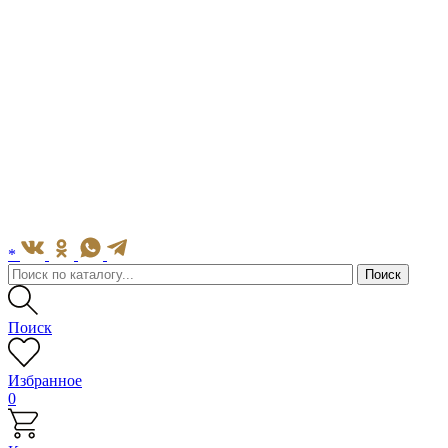
*
Поиск
Избранное
0