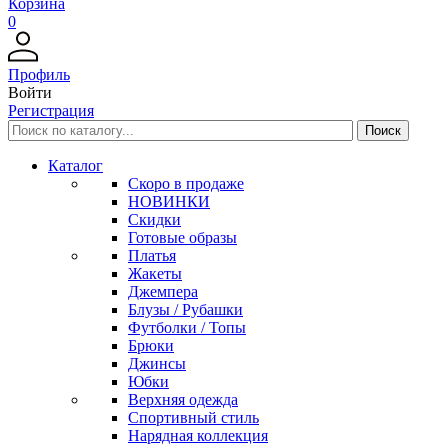
Корзина
0
Профиль
Войти
Регистрация
Каталог
Скоро в продаже
НОВИНКИ
Скидки
Готовые образы
Платья
Жакеты
Джемпера
Блузы / Рубашки
Футболки / Топы
Брюки
Джинсы
Юбки
Верхняя одежда
Спортивный стиль
Нарядная коллекция