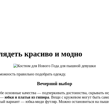
лядеть красиво и модно
можность правильно подобрать одежду.
Вечерний выбор
бе основные качества — подчеркивать достоинства, скрывать не
т —
юбки и платья из гипюра
. Вещи с кружевом могут быть само
сный вариант — юбка-миди футляр. Можно остановиться на пышн