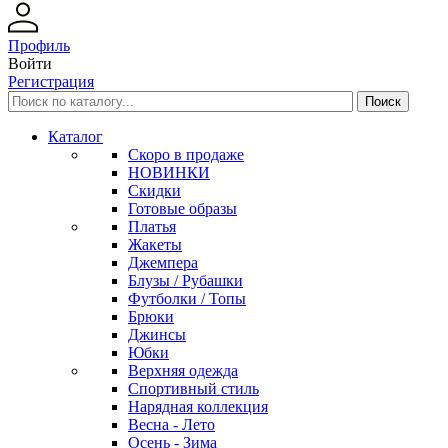
Профиль
Войти
Регистрация
Каталог
Скоро в продаже
НОВИНКИ
Скидки
Готовые образы
Платья
Жакеты
Джемпера
Блузы / Рубашки
Футболки / Топы
Брюки
Джинсы
Юбки
Верхняя одежда
Спортивный стиль
Нарядная коллекция
Весна - Лето
Осень - Зима