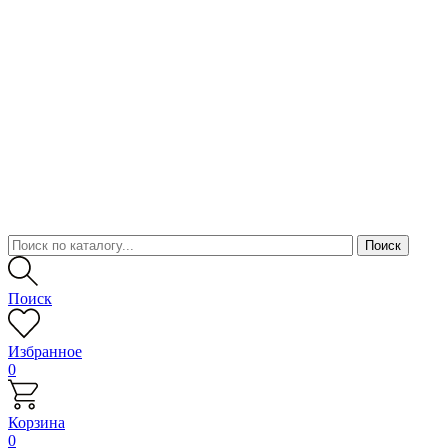
Поиск
Избранное
0
Корзина
0