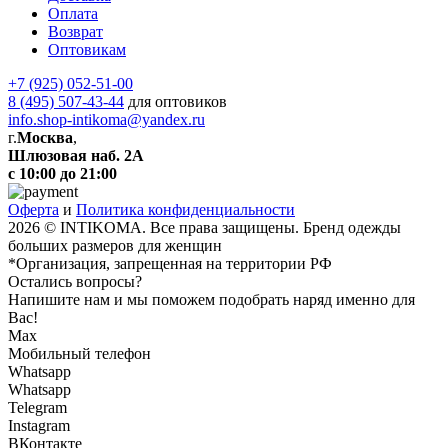
Оплата
Возврат
Оптовикам
+7 (925) 052-51-00
8 (495) 507-43-44
для оптовиков
info.shop-intikoma@yandex.ru
г.
Москва
,
Шлюзовая наб. 2А
с 10:00 до 21:00
Оферта
и
Политика конфиденциальности
2026 © INTIKOMA. Все права защищены. Бренд одежды
больших размеров для женщин
*Организация, запрещенная на территории РФ
Остались вопросы?
Напишите нам и мы поможем подобрать наряд именно для
Вас!
Max
Мобильный телефон
Whatsapp
Whatsapp
Telegram
Instagram
ВКонтакте