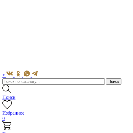
*
Поиск
Избранное
0