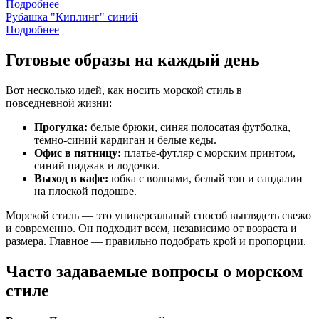
Подробнее
Рубашка "Киплинг" синий
Подробнее
Готовые образы на каждый день
Вот несколько идей, как носить морской стиль в
повседневной жизни:
Прогулка:
белые брюки, синяя полосатая футболка,
тёмно-синий кардиган и белые кеды.
Офис в пятницу:
платье-футляр с морским принтом,
синий пиджак и лодочки.
Выход в кафе:
юбка с волнами, белый топ и сандалии
на плоской подошве.
Морской стиль — это универсальный способ выглядеть свежо
и современно. Он подходит всем, независимо от возраста и
размера. Главное — правильно подобрать крой и пропорции.
Часто задаваемые вопросы о морском
стиле