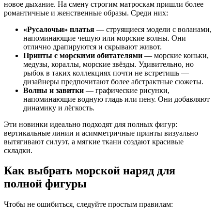
новое дыхание. На смену строгим матроскам пришли более
романтичные и женственные образы. Среди них:
«Русалочьи» платья
— струящиеся модели с воланами,
напоминающие чешую или морские волны. Они
отлично драпируются и скрывают живот.
Принты с морскими обитателями
— морские коньки,
медузы, кораллы, морские звёзды. Удивительно, но
рыбок в таких коллекциях почти не встретишь —
дизайнеры предпочитают более абстрактные сюжеты.
Волны и завитки
— графические рисунки,
напоминающие водную гладь или пену. Они добавляют
динамику и лёгкость.
Эти новинки идеально подходят для полных фигур:
вертикальные линии и асимметричные принты визуально
вытягивают силуэт, а мягкие ткани создают красивые
складки.
Как выбрать морской наряд для
полной фигуры
Чтобы не ошибиться, следуйте простым правилам: