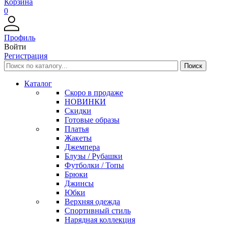
Корзина
0
Профиль
Войти
Регистрация
Каталог
Скоро в продаже
НОВИНКИ
Скидки
Готовые образы
Платья
Жакеты
Джемпера
Блузы / Рубашки
Футболки / Топы
Брюки
Джинсы
Юбки
Верхняя одежда
Спортивный стиль
Нарядная коллекция