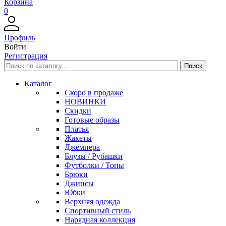
Корзина
0
Профиль
Войти
Регистрация
Каталог
Скоро в продаже
НОВИНКИ
Скидки
Готовые образы
Платья
Жакеты
Джемпера
Блузы / Рубашки
Футболки / Топы
Брюки
Джинсы
Юбки
Верхняя одежда
Спортивный стиль
Нарядная коллекция