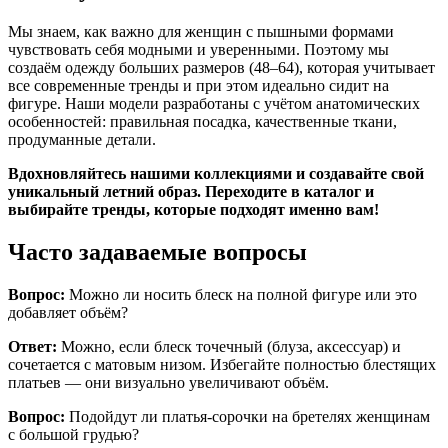
Мы знаем, как важно для женщин с пышными формами
чувствовать себя модными и уверенными. Поэтому мы
создаём одежду больших размеров (48–64), которая учитывает
все современные тренды и при этом идеально сидит на
фигуре. Наши модели разработаны с учётом анатомических
особенностей: правильная посадка, качественные ткани,
продуманные детали.
Вдохновляйтесь нашими коллекциями и создавайте свой
уникальный летний образ. Переходите в каталог и
выбирайте тренды, которые подходят именно вам!
Часто задаваемые вопросы
Вопрос:
Можно ли носить блеск на полной фигуре или это
добавляет объём?
Ответ:
Можно, если блеск точечный (блуза, аксессуар) и
сочетается с матовым низом. Избегайте полностью блестящих
платьев — они визуально увеличивают объём.
Вопрос:
Подойдут ли платья-сорочки на бретелях женщинам
с большой грудью?