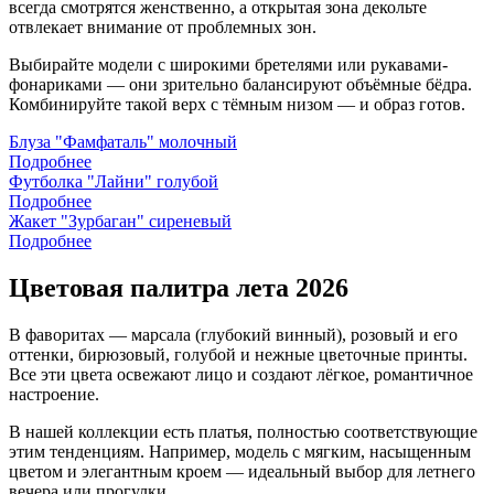
всегда смотрятся женственно, а открытая зона декольте
отвлекает внимание от проблемных зон.
Выбирайте модели с широкими бретелями или рукавами-
фонариками — они зрительно балансируют объёмные бёдра.
Комбинируйте такой верх с тёмным низом — и образ готов.
Блуза "Фамфаталь" молочный
Подробнее
Футболка "Лайни" голубой
Подробнее
Жакет "Зурбаган" сиреневый
Подробнее
Цветовая палитра лета 2026
В фаворитах — марсала (глубокий винный), розовый и его
оттенки, бирюзовый, голубой и нежные цветочные принты.
Все эти цвета освежают лицо и создают лёгкое, романтичное
настроение.
В нашей коллекции есть платья, полностью соответствующие
этим тенденциям. Например, модель с мягким, насыщенным
цветом и элегантным кроем — идеальный выбор для летнего
вечера или прогулки.