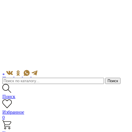
*
Поиск
Избранное
0