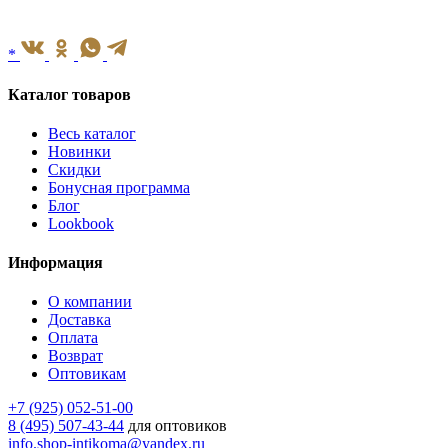
*
Каталог товаров
Весь каталог
Новинки
Скидки
Бонусная программа
Блог
Lookbook
Информация
О компании
Доставка
Оплата
Возврат
Оптовикам
+7 (925) 052-51-00
8 (495) 507-43-44
для оптовиков
info.shop-intikoma@yandex.ru