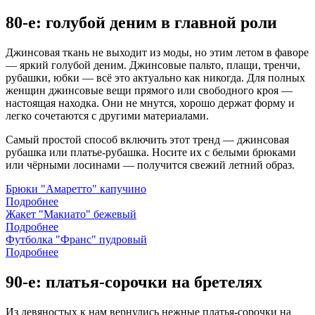
80-е: голубой деним в главной роли
Джинсовая ткань не выходит из моды, но этим летом в фаворе
— яркий голубой деним. Джинсовые пальто, плащи, тренчи,
рубашки, юбки — всё это актуально как никогда. Для полных
женщин джинсовые вещи прямого или свободного кроя —
настоящая находка. Они не мнутся, хорошо держат форму и
легко сочетаются с другими материалами.
Самый простой способ включить этот тренд — джинсовая
рубашка или платье-рубашка. Носите их с белыми брюками
или чёрными лосинами — получится свежий летний образ.
Брюки "Амаретто" капучино
Подробнее
Жакет "Макиато" бежевый
Подробнее
Футболка "Франс" пудровый
Подробнее
90-е: платья-сорочки на бретелях
Из девяностых к нам вернулись нежные платья-сорочки на