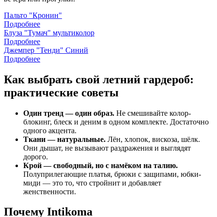
Пальто "Кронин"
Подробнее
Блуза "Тумач" мультиколор
Подробнее
Джемпер "Тенди" Синий
Подробнее
Как выбрать свой летний гардероб:
практические советы
Один тренд — один образ.
Не смешивайте колор-
блокинг, блеск и деним в одном комплекте. Достаточно
одного акцента.
Ткани — натуральные.
Лён, хлопок, вискоза, шёлк.
Они дышат, не вызывают раздражения и выглядят
дорого.
Крой — свободный, но с намёком на талию.
Полуприлегающие платья, брюки с защипами, юбки-
миди — это то, что стройнит и добавляет
женственности.
Почему Intikoma