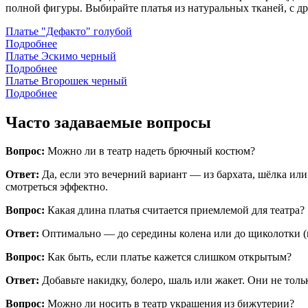
полной фигуры. Выбирайте платья из натуральных тканей, с д
Платье "Дефакто" голубой
Подробнее
Платье Эскимо черный
Подробнее
Платье Вгорошек черный
Подробнее
Часто задаваемые вопросы
Вопрос:
Можно ли в театр надеть брючный костюм?
Ответ:
Да, если это вечерний вариант — из бархата, шёлка ил
смотреться эффектно.
Вопрос:
Какая длина платья считается приемлемой для театра?
Ответ:
Оптимально — до середины колена или до щиколотки (м
Вопрос:
Как быть, если платье кажется слишком открытым?
Ответ:
Добавьте накидку, болеро, шаль или жакет. Они не толь
Вопрос:
Можно ли носить в театр украшения из бижутерии?