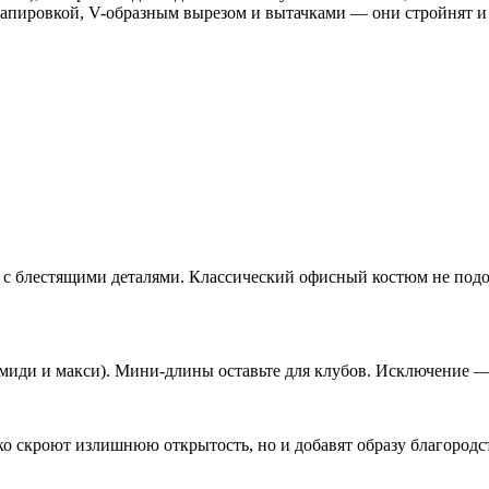
рапировкой, V-образным вырезом и вытачками — они стройнят и
и с блестящими деталями. Классический офисный костюм не подо
иди и макси). Мини-длины оставьте для клубов. Исключение — 
ко скроют излишнюю открытость, но и добавят образу благородс