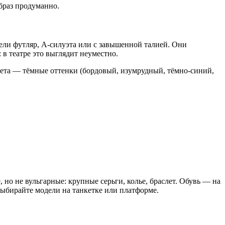
браз продуманно.
ли футляр, А-силуэта или с завышенной талией. Они
в театре это выглядит неуместно.
Цвета — тёмные оттенки (бордовый, изумрудный, тёмно-синий,
о не вульгарные: крупные серьги, колье, браслет. Обувь — на
выбирайте модели на танкетке или платформе.