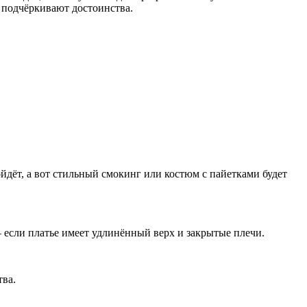
 подчёркивают достоинства.
йдёт, а вот стильный смокинг или костюм с пайетками будет
если платье имеет удлинённый верх и закрытые плечи.
тва.