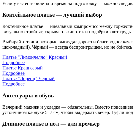
Если у вас есть билеты и время на подготовку — можно следов
Коктейльное платье — лучший выбор
Коктейльное платье — идеальный компромисс между торжестве
визуально стройнят, скрывают животик и подчёркивают грудь. 
Выбирайте ткани, которые выглядят дорого и благородно: каче
шоколадный). Чёрный — всегда беспроигрышен, но не бойтесь
Платье "Лимончелло" Красный
Подробнее
Платье Краш серый
Подробнее
Платье "Лоренц" Черный
Подробнее
Аксессуары и обувь
Вечерний макияж и укладка — обязательны. Вместо повседневно
устойчивом каблуке 5–7 см, чтобы выдержать вечер. Туфли-ло
Длинное платье в пол — для премьер