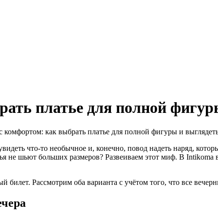
брать платье для полной фигу
видеть что-то необычное и, конечно, повод надеть наряд, котор
ья не шьют больших размеров? Развеиваем этот миф. В Intikoma в
билет. Рассмотрим оба варианта с учётом того, что все вечерн
ечера