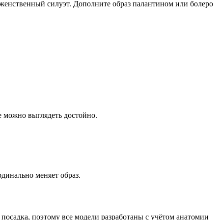
 женственный силуэт. Дополните образ палантином или болеро
ае можно выглядеть достойно.
рдинально меняет образ.
 посадка, поэтому все модели разработаны с учётом анатомии