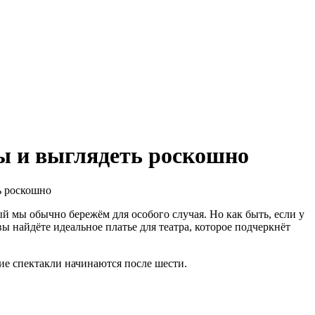
ры и выглядеть роскошно
ый мы обычно бережём для особого случая. Но как быть, если у
ы найдёте идеальное платье для театра, которое подчеркнёт
ие спектакли начинаются после шести.