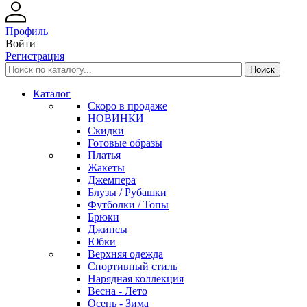
Профиль
Войти
Регистрация
Каталог
Скоро в продаже
НОВИНКИ
Скидки
Готовые образы
Платья
Жакеты
Джемпера
Блузы / Рубашки
Футболки / Топы
Брюки
Джинсы
Юбки
Верхняя одежда
Спортивный стиль
Нарядная коллекция
Весна - Лето
Осень - Зима