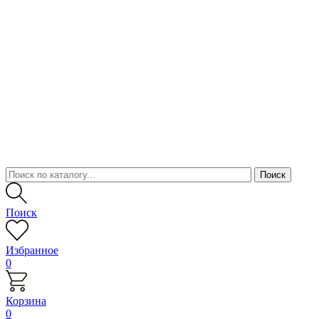
Поиск
Избранное
0
Корзина
0