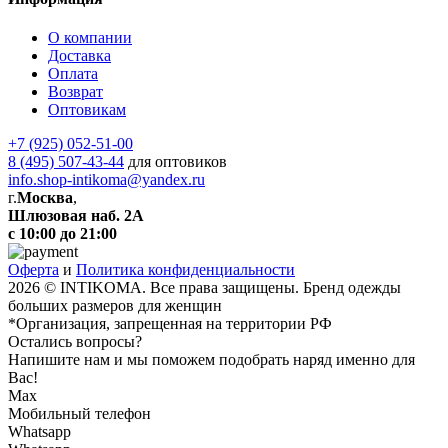
О компании
Доставка
Оплата
Возврат
Оптовикам
+7 (925) 052-51-00
8 (495) 507-43-44
для оптовиков
info.shop-intikoma@yandex.ru
г.
Москва
,
Шлюзовая наб. 2А
с 10:00 до 21:00
Оферта
и
Политика конфиденциальности
2026 © INTIKOMA. Все права защищены. Бренд одежды
больших размеров для женщин
*Организация, запрещенная на территории РФ
Остались вопросы?
Напишите нам и мы поможем подобрать наряд именно для
Вас!
Max
Мобильный телефон
Whatsapp