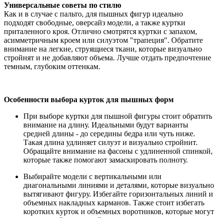
Универсальные советы по стилю
Как и в случае с пальто, для пышных фигур идеально
подходят свободные, оверсайз модели, а также куртки
приталенного кроя. Отлично смотрятся куртки с запахом,
асимметричным кроем или силуэтом "трапеция". Обратите
внимание на легкие, струящиеся ткани, которые визуально
стройнят и не добавляют объема. Лучше отдать предпочтение
темным, глубоким оттенкам.
Особенности выбора курток для пышных форм
При выборе куртки для пышной фигуры стоит обратить
внимание на длину. Идеальными будут варианты
средней длины - до середины бедра или чуть ниже.
Такая длина удлиняет силуэт и визуально стройнит.
Обращайте внимание на фасоны с удлиненной спинкой,
которые также помогают замаскировать полноту.
Выбирайте модели с вертикальными или
диагональными линиями и деталями, которые визуально
вытягивают фигуру. Избегайте горизонтальных линий и
объемных накладных карманов. Также стоит избегать
коротких курток и объемных воротников, которые могут