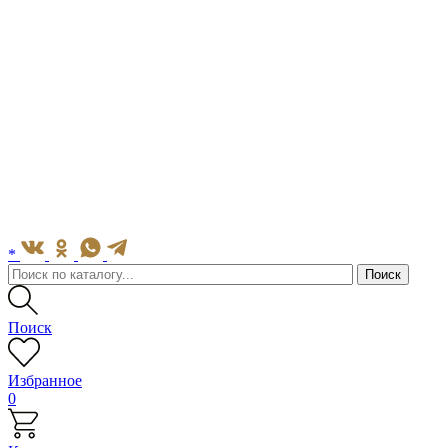
*
Поиск
Избранное
0