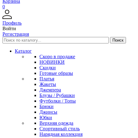
Корзина
0
Профиль
Войти
Регистрация
Каталог
Скоро в продаже
НОВИНКИ
Скидки
Готовые образы
Платья
Жакеты
Джемпера
Блузы / Рубашки
Футболки / Топы
Брюки
Джинсы
Юбки
Верхняя одежда
Спортивный стиль
Нарядная коллекция