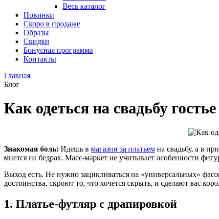
Весь каталог
Новинки
Скоро в продаже
Образы
Скидки
Бонусная программа
Контакты
Главная
Блог
Как одеться на свадьбу гост
Знакомая боль:
Идешь в
магазин за платьем
на свадьбу, а в п
мнется на бедрах. Масс-маркет не учитывает особенности фигур
Выход есть. Не нужно зацикливаться на «универсальных» фас
достоинства, скроют то, что хочется скрыть, и сделают вас кор
1. Платье-футляр с драпировкой