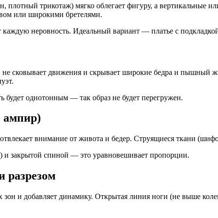
, плотный трикотаж) мягко облегает фигуру, а вертикальные и
авом или широкими бретелями.
каждую неровность. Идеальный вариант — платье с подкладкой
 не сковывает движения и скрывает широкие бедра и пышный ж
уэт.
ть будет однотонным — так образ не будет перегружен.
е ампир)
отвлекает внимание от живота и бедер. Струящиеся ткани (шифо
) и закрытой спиной — это уравновешивает пропорции.
и разрезом
 зон и добавляет динамику. Открытая линия ноги (не выше коле