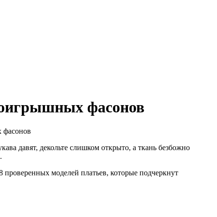
проигрышных фасонов
кава давят, декольте слишком открыто, а ткань безбожно
.
8 проверенных моделей платьев, которые подчеркнут