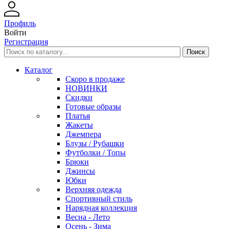
Профиль
Войти
Регистрация
Каталог
Скоро в продаже
НОВИНКИ
Скидки
Готовые образы
Платья
Жакеты
Джемпера
Блузы / Рубашки
Футболки / Топы
Брюки
Джинсы
Юбки
Верхняя одежда
Спортивный стиль
Нарядная коллекция
Весна - Лето
Осень - Зима