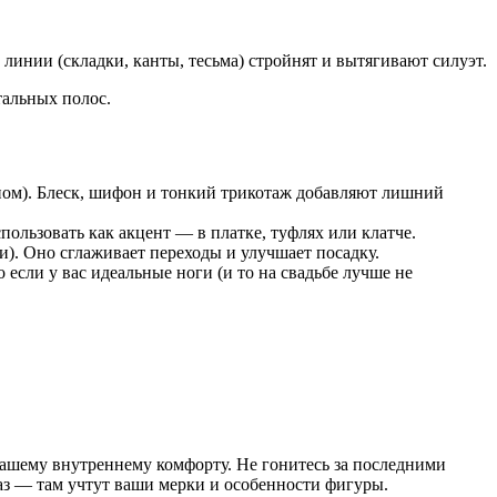
линии (складки, канты, тесьма) стройнят и вытягивают силуэт.
тальных полос.
аном). Блеск, шифон и тонкий трикотаж добавляют лишний
пользовать как акцент — в платке, туфлях или клатче.
). Оно сглаживает переходы и улучшает посадку.
сли у вас идеальные ноги (и то на свадьбе лучше не
вашему внутреннему комфорту. Не гонитесь за последними
аз — там учтут ваши мерки и особенности фигуры.