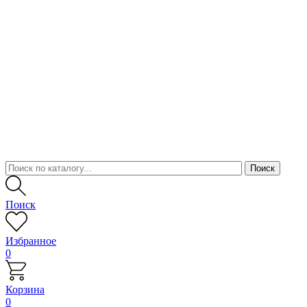
Поиск
Избранное
0
Корзина
0