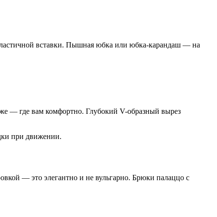
т эластичной вставки. Пышная юбка или юбка-карандаш — на
иже — где вам комфортно. Глубокий V-образный вырез
дки при движении.
овкой — это элегантно и не вульгарно. Брюки палаццо с