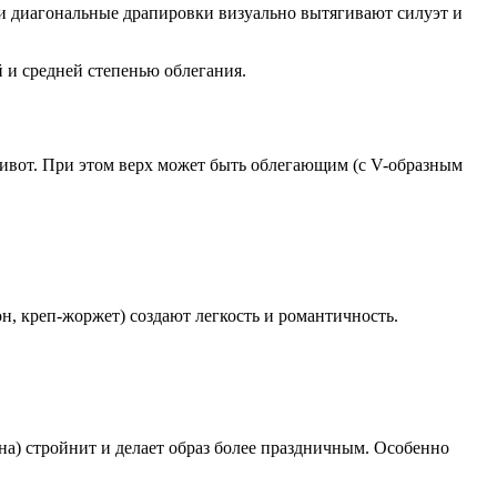
ли диагональные драпировки визуально вытягивают силуэт и
 и средней степенью облегания.
ивот. При этом верх может быть облегающим (с V-образным
н, креп-жоржет) создают легкость и романтичность.
на) стройнит и делает образ более праздничным. Особенно