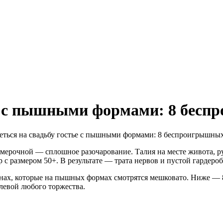
ье с пышными формами: 8 бес
римерочной — сплошное разочарование. Талия на месте живота, ру
 с размером 50+. В результате — трата нервов и пустой гардероб
онах, которые на пышных формах смотрятся мешковато. Ниже — 
олевой любого торжества.