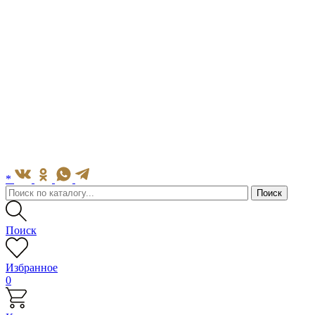
*
Поиск
Избранное
0