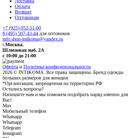
Доставка
Оплата
Возврат
Оптовикам
+7 (925) 052-51-00
8 (495) 507-43-44
для оптовиков
info.shop-intikoma@yandex.ru
г.
Москва
,
Шлюзовая наб. 2А
с 10:00 до 21:00
Оферта
и
Политика конфиденциальности
2026 © INTIKOMA. Все права защищены. Бренд одежды
больших размеров для женщин
*Организация, запрещенная на территории РФ
Остались вопросы?
Напишите нам и мы поможем подобрать наряд именно для
Вас!
Max
Мобильный телефон
Whatsapp
Whatsapp
Telegram
Instagram