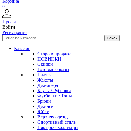
Корзина
0
Профиль
Войти
Регистрация
Каталог
Скоро в продаже
НОВИНКИ
Скидки
Готовые образы
Платья
Жакеты
Джемпера
Блузы / Рубашки
Футболки / Топы
Брюки
Джинсы
Юбки
Верхняя одежда
Спортивный стиль
Нарядная коллекция