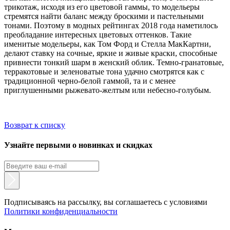
трикотаж, исходя из его цветовой гаммы, то модельеры
стремятся найти баланс между броскими и пастельными
тонами. Поэтому в модных рейтингах 2018 года наметилось
преобладание интересных цветовых оттенков. Такие
именитые модельеры, как Том Форд и Стелла МакКартни,
делают ставку на сочные, яркие и живые краски, способные
привнести тонкий шарм в женский облик. Темно-гранатовые,
терракотовые и зеленоватые тона удачно смотрятся как с
традиционной черно-белой гаммой, та и с менее
приглушенными рыжевато-желтым или небесно-голубым.
Возврат к списку
Узнайте первыми о новинках и скидках
Подписываясь на рассылку, вы соглашаетесь с условиями
Политики конфиденциальности