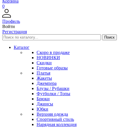
Корзина
0
Профиль
Войти
Регистрация
Каталог
Скоро в продаже
НОВИНКИ
Скидки
Готовые образы
Платья
Жакеты
Джемпера
Блузы / Рубашки
Футболки / Топы
Брюки
Джинсы
Юбки
Верхняя одежда
Спортивный стиль
Нарядная коллекция