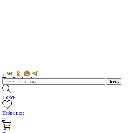
*
Поиск
Избранное
0