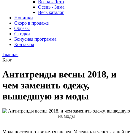
Весна - Лето
Осень - Зима
Весь каталог
Новинки
Скоро в продаже
Образы
Скидки
Бонусная программа
Контакты
Главная
Блог
Антитренды весны 2018, и
чем заменить одежу,
вышедшую из моды
Мода постоянно движется вперед. Уследить и успеть за ней не