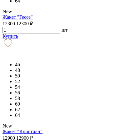
64
New
Жакет "Гессе"
12300
12300
₽
шт
Купить
46
48
50
52
54
56
58
60
62
64
New
Жакет "Кристиан"
12900
12900
₽