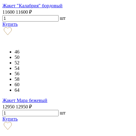
Жакет "Калабрия" бордовый
11600
11600
₽
шт
Купить
46
50
52
54
56
58
60
64
Жакет Мара бежевый
12950
12950
₽
шт
Купить