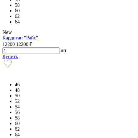
58
60
62
64
New
Кардиган "Райс"
12200
12200
₽
шт
Купить
46
48
50
52
54
56
58
60
62
64