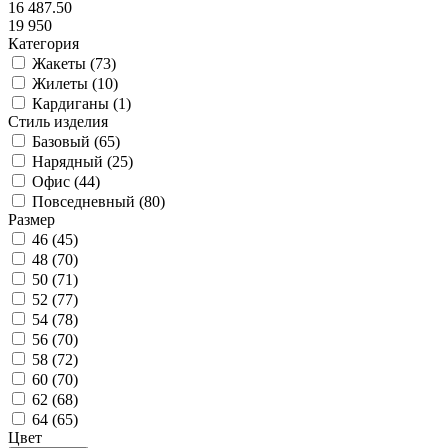
16 487.50
19 950
Категория
Жакеты (
73
)
Жилеты (
10
)
Кардиганы (
1
)
Стиль изделия
Базовый (
65
)
Нарядный (
25
)
Офис (
44
)
Повседневный (
80
)
Размер
46 (
45
)
48 (
70
)
50 (
71
)
52 (
77
)
54 (
78
)
56 (
70
)
58 (
72
)
60 (
70
)
62 (
68
)
64 (
65
)
Цвет