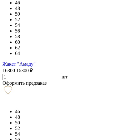
46
48
50
52
54
56
58
60
62
64
Жакет "Амаду"
16300
16300
₽
шт
Оформить предзаказ
46
48
50
52
54
56