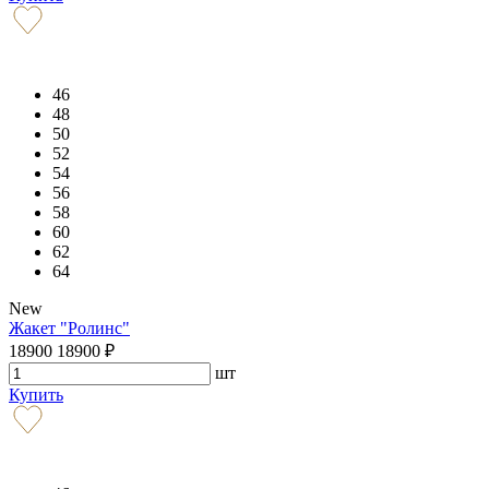
46
48
50
52
54
56
58
60
62
64
New
Жакет "Ролинс"
18900
18900
₽
шт
Купить