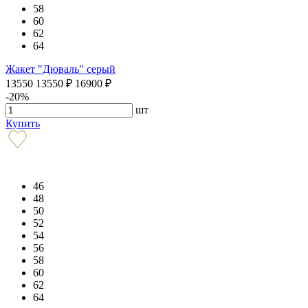
58
60
62
64
Жакет "Дюваль" серый
13550
13550
₽
16900
₽
-20%
шт
Купить
46
48
50
52
54
56
58
60
62
64