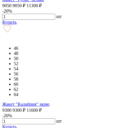
9050
9050
₽
11300
₽
-20%
шт
Купить
46
48
50
52
54
56
58
60
62
64
Жакет "Калабрия" экрю
9300
9300
₽
11600
₽
-20%
шт
Купить