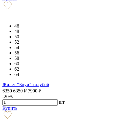
46
48
50
52
54
56
58
60
62
64
Жилет "Блуи" голубой
6350
6350
₽
7900
₽
-20%
шт
Купить