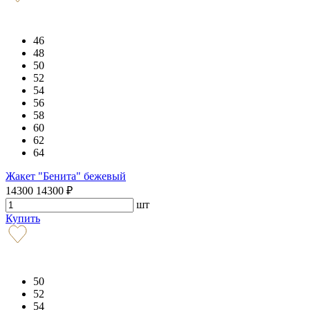
46
48
50
52
54
56
58
60
62
64
Жакет "Бенита" бежевый
14300
14300
₽
шт
Купить
50
52
54