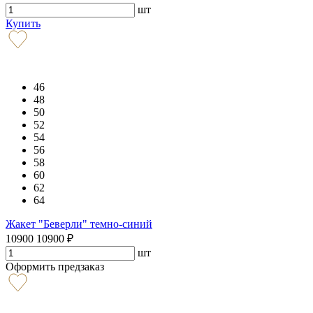
шт
Купить
46
48
50
52
54
56
58
60
62
64
Жакет "Беверли" темно-синий
10900
10900
₽
шт
Оформить предзаказ