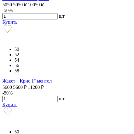
5050
5050
₽
10050
₽
-50%
шт
Купить
50
52
54
56
58
Жакет " Крис 1" ментол
5600
5600
₽
11200
₽
-50%
шт
Купить
50