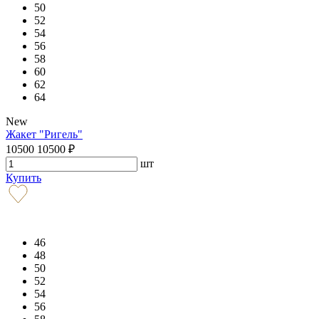
50
52
54
56
58
60
62
64
New
Жакет "Ригель"
10500
10500
₽
шт
Купить
46
48
50
52
54
56