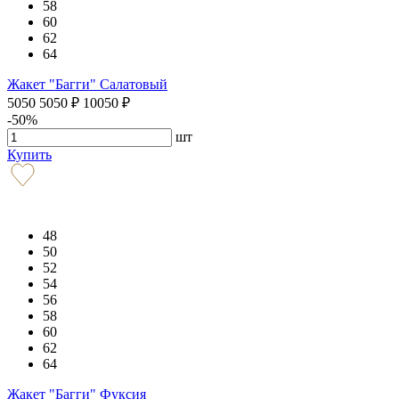
58
60
62
64
Жакет "Багги" Салатовый
5050
5050
₽
10050
₽
-50%
шт
Купить
48
50
52
54
56
58
60
62
64
Жакет "Багги" Фуксия