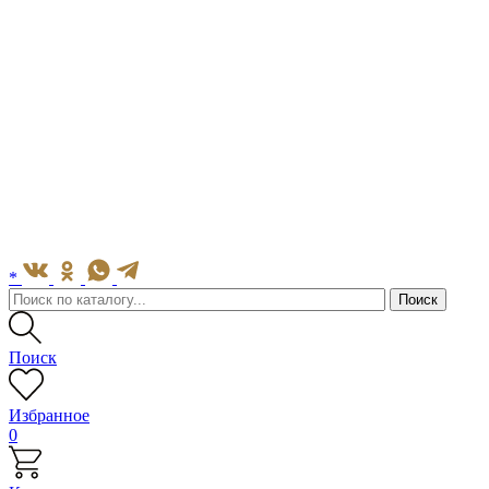
*
Поиск
Избранное
0