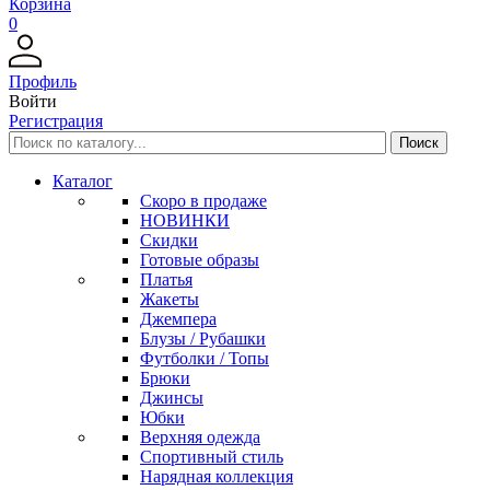
Корзина
0
Профиль
Войти
Регистрация
Каталог
Скоро в продаже
НОВИНКИ
Скидки
Готовые образы
Платья
Жакеты
Джемпера
Блузы / Рубашки
Футболки / Топы
Брюки
Джинсы
Юбки
Верхняя одежда
Спортивный стиль
Нарядная коллекция