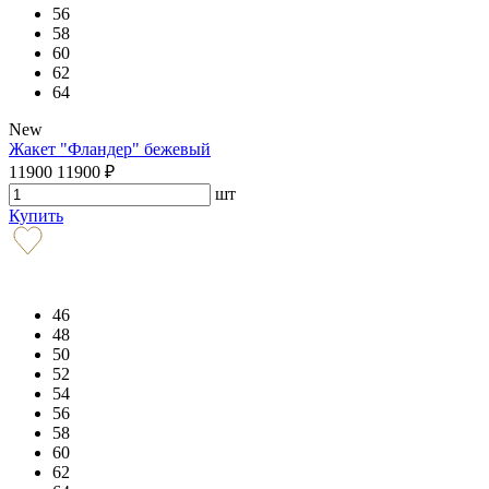
56
58
60
62
64
New
Жакет "Фландер" бежевый
11900
11900
₽
шт
Купить
46
48
50
52
54
56
58
60
62