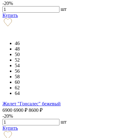
-20%
шт
Купить
46
48
50
52
54
56
58
60
62
64
Жилет "Гонсалес" бежевый
6900
6900
₽
8600
₽
-20%
шт
Купить