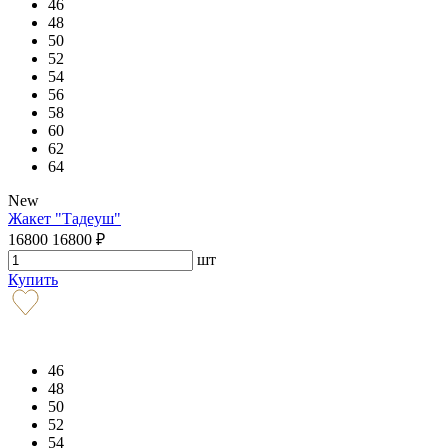
46
48
50
52
54
56
58
60
62
64
New
Жакет "Тадеуш"
16800
16800
₽
шт
Купить
46
48
50
52
54