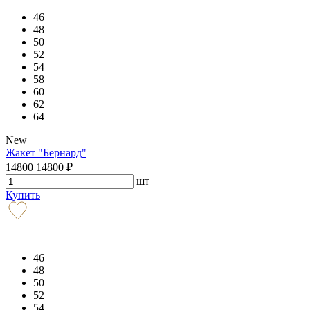
46
48
50
52
54
58
60
62
64
New
Жакет "Бернард"
14800
14800
₽
шт
Купить
46
48
50
52
54