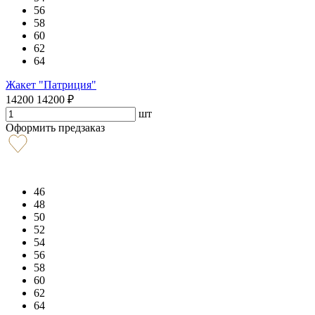
56
58
60
62
64
Жакет "Патриция"
14200
14200
₽
шт
Оформить предзаказ
46
48
50
52
54
56
58
60
62
64