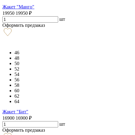
Жакет "Манго"
19950
19950
₽
шт
Оформить предзаказ
46
48
50
52
54
56
58
60
62
64
Жакет "Бит"
16900
16900
₽
шт
Оформить предзаказ