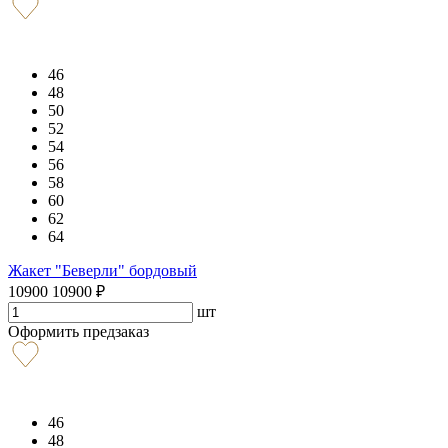
46
48
50
52
54
56
58
60
62
64
Жакет "Беверли" бордовый
10900
10900
₽
шт
Оформить предзаказ
46
48