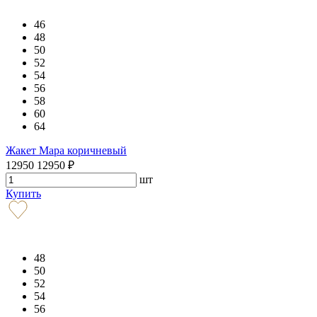
46
48
50
52
54
56
58
60
64
Жакет Мара коричневый
12950
12950
₽
шт
Купить
48
50
52
54
56