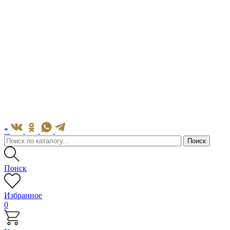
*
Поиск
Избранное
0