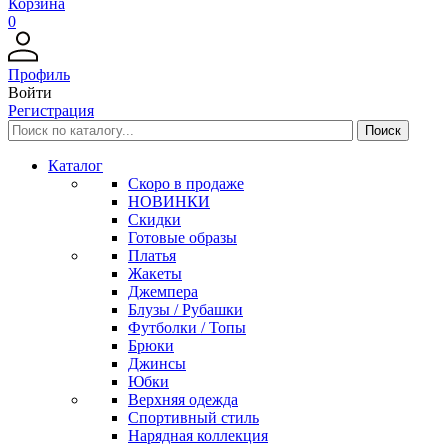
Корзина
0
Профиль
Войти
Регистрация
Каталог
Скоро в продаже
НОВИНКИ
Скидки
Готовые образы
Платья
Жакеты
Джемпера
Блузы / Рубашки
Футболки / Топы
Брюки
Джинсы
Юбки
Верхняя одежда
Спортивный стиль
Нарядная коллекция