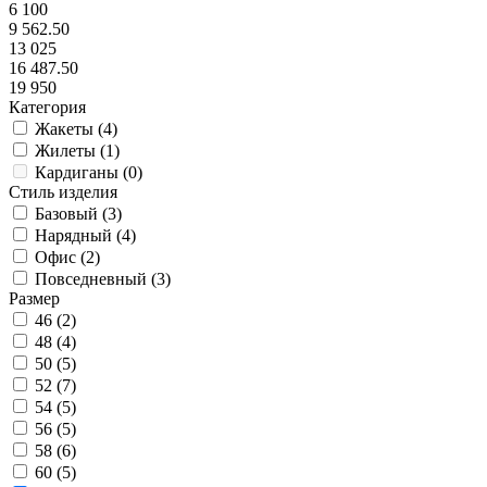
6 100
9 562.50
13 025
16 487.50
19 950
Категория
Жакеты (
4
)
Жилеты (
1
)
Кардиганы (
0
)
Стиль изделия
Базовый (
3
)
Нарядный (
4
)
Офис (
2
)
Повседневный (
3
)
Размер
46 (
2
)
48 (
4
)
50 (
5
)
52 (
7
)
54 (
5
)
56 (
5
)
58 (
6
)
60 (
5
)