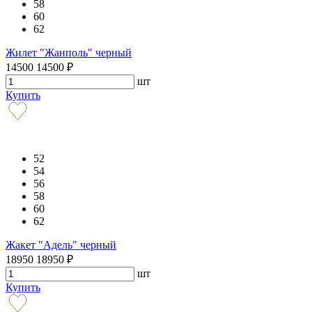
58
60
62
Жилет "Жанполь" черный
14500
14500
₽
шт
Купить
52
54
56
58
60
62
Жакет "Адель" черный
18950
18950
₽
шт
Купить