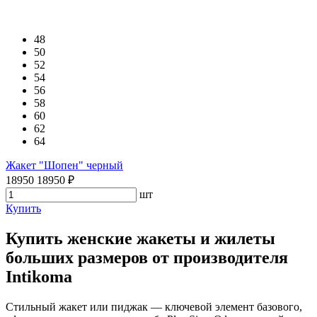
48
50
52
54
56
58
60
62
64
Жакет "Шопен" черный
18950
18950
₽
шт
Купить
Купить женские жакеты и жилеты
больших размеров от производителя
Intikoma
Стильный жакет или пиджак — ключевой элемент базового,