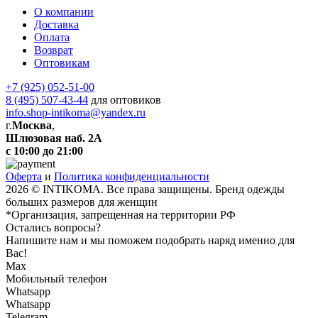
О компании
Доставка
Оплата
Возврат
Оптовикам
+7 (925) 052-51-00
8 (495) 507-43-44
для оптовиков
info.shop-intikoma@yandex.ru
г.
Москва
,
Шлюзовая наб. 2А
с 10:00 до 21:00
Оферта
и
Политика конфиденциальности
2026 © INTIKOMA. Все права защищены. Бренд одежды
больших размеров для женщин
*Организация, запрещенная на территории РФ
Остались вопросы?
Напишите нам и мы поможем подобрать наряд именно для
Вас!
Max
Мобильный телефон
Whatsapp
Whatsapp
Telegram