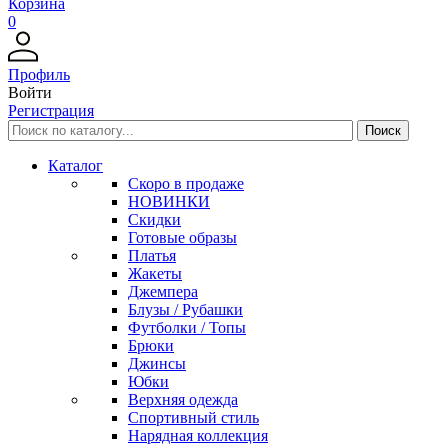
Корзина
0
Профиль
Войти
Регистрация
Каталог
Скоро в продаже
НОВИНКИ
Скидки
Готовые образы
Платья
Жакеты
Джемпера
Блузы / Рубашки
Футболки / Топы
Брюки
Джинсы
Юбки
Верхняя одежда
Спортивный стиль
Нарядная коллекция