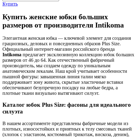
Купить
Купить женские юбки больших
размеров от производителя Intikoma
Элегантная женская юбка — ключевой элемент для создания
грациозных, деловых и повседневных образов Plus Size.
Официальный интернет-магазин российского бренда
Intikoma
предлагает эксклюзивную коллекцию юбок больших
размеров от 46 до 64. Как отечественный фабричный
производитель, мы создаем одежду по уникальным
анатомическим лекалам. Наш крой учитывает особенности
пышной фигуры: завышенная линия талии мягко
поддерживает зону живота, скрытые эластичные вставки
обеспечивают безупречную посадку на любые бедра, а
плотные ткани визуально вытягивают силуэт.
Каталог юбок Plus Size: фасоны для идеального
силуэта
В нашем ассортименте представлены фабричные модели из
плотных, износостойких и приятных к телу смесовых тканей
(хлопок с эластаном, костюмный трикотаж, вискоза, деним),