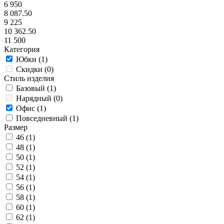
6 950
8 087.50
9 225
10 362.50
11 500
Категория
Юбки (
1
)
Скидки (
0
)
Стиль изделия
Базовый (
1
)
Нарядный (
0
)
Офис (
1
)
Повседневный (
1
)
Размер
46 (
1
)
48 (
1
)
50 (
1
)
52 (
1
)
54 (
1
)
56 (
1
)
58 (
1
)
60 (
1
)
62 (
1
)