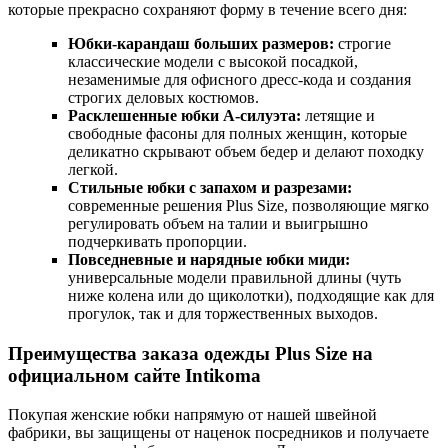
которые прекрасно сохраняют форму в течение всего дня:
Юбки-карандаш больших размеров:
строгие
классические модели с высокой посадкой,
незаменимые для офисного дресс-кода и создания
строгих деловых костюмов.
Расклешенные юбки А-силуэта:
летящие и
свободные фасоны для полных женщин, которые
деликатно скрывают объем бедер и делают походку
легкой.
Стильные юбки с запахом и разрезами:
современные решения Plus Size, позволяющие мягко
регулировать объем на талии и выигрышно
подчеркивать пропорции.
Повседневные и нарядные юбки миди:
универсальные модели правильной длины (чуть
ниже колена или до щиколотки), подходящие как для
прогулок, так и для торжественных выходов.
Преимущества заказа одежды Plus Size на
официальном сайте Intikoma
Покупая женские юбки напрямую от нашей швейной
фабрики, вы защищены от наценок посредников и получаете