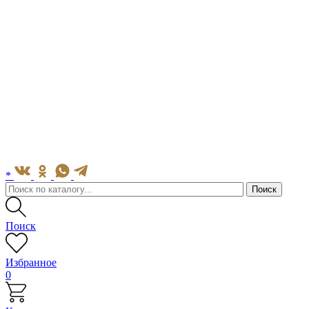
*
Поиск
Избранное
0