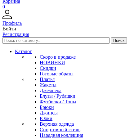
Корзина
0
Профиль
Войти
Регистрация
Каталог
Скоро в продаже
НОВИНКИ
Скидки
Готовые образы
Платья
Жакеты
Джемпера
Блузы / Рубашки
Футболки / Топы
Брюки
Джинсы
Юбки
Верхняя одежда
Спортивный стиль
Нарядная коллекция