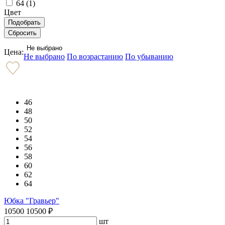
64 (
1
)
Цвет
Не выбрано
Цена:
Не выбрано
По возрастанию
По убыванию
46
48
50
52
54
56
58
60
62
64
Юбка "Гравьер"
10500
10500
₽
шт