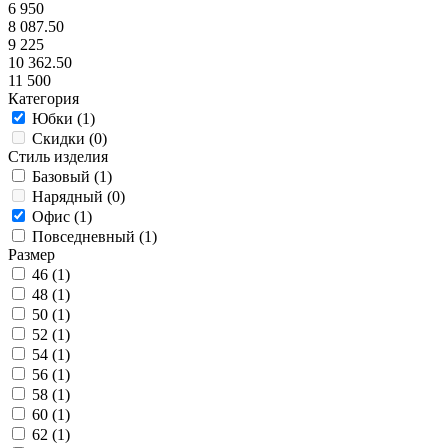
6 950
8 087.50
9 225
10 362.50
11 500
Категория
Юбки (
1
)
Скидки (
0
)
Стиль изделия
Базовый (
1
)
Нарядный (
0
)
Офис (
1
)
Повседневный (
1
)
Размер
46 (
1
)
48 (
1
)
50 (
1
)
52 (
1
)
54 (
1
)
56 (
1
)
58 (
1
)
60 (
1
)
62 (
1
)