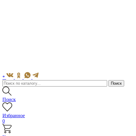
*
Поиск
Избранное
0