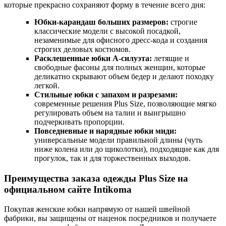
которые прекрасно сохраняют форму в течение всего дня:
Юбки-карандаш больших размеров:
строгие
классические модели с высокой посадкой,
незаменимые для офисного дресс-кода и создания
строгих деловых костюмов.
Расклешенные юбки А-силуэта:
летящие и
свободные фасоны для полных женщин, которые
деликатно скрывают объем бедер и делают походку
легкой.
Стильные юбки с запахом и разрезами:
современные решения Plus Size, позволяющие мягко
регулировать объем на талии и выигрышно
подчеркивать пропорции.
Повседневные и нарядные юбки миди:
универсальные модели правильной длины (чуть
ниже колена или до щиколотки), подходящие как для
прогулок, так и для торжественных выходов.
Преимущества заказа одежды Plus Size на
официальном сайте Intikoma
Покупая женские юбки напрямую от нашей швейной
фабрики, вы защищены от наценок посредников и получаете