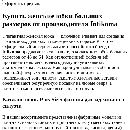
Оформить предзаказ
Купить женские юбки больших
размеров от производителя Intikoma
Элегантная женская юбка — ключевой элемент для создания
грациозных, деловых и повседневных образов Plus Size.
Официальный интернет-магазин российского бренда
Intikoma
предлагает эксклюзивную коллекцию юбок больших
размеров от 46 до 64. Как отечественный фабричный
производитель, мы создаем одежду по уникальным
анатомическим лекалам. Наш крой учитывает особенности
пышной фигуры: завышенная линия талии мягко
поддерживает зону живота, скрытые эластичные вставки
обеспечивают безупречную посадку на любые бедра, а
плотные ткани визуально вытягивают силуэт.
Каталог юбок Plus Size: фасоны для идеального
силуэта
В нашем ассортименте представлены фабричные модели из
плотных, износостойких и приятных к телу смесовых тканей
(хлопок с эластаном, костюмный трикотаж, вискоза, деним),