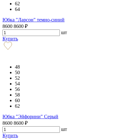
62
64
Юбка "Ларсон" темно-синий
8600
8600
₽
шт
Купить
48
50
52
54
56
58
60
62
Юбка "Эйфорини" Серый
8600
8600
₽
шт
Купить