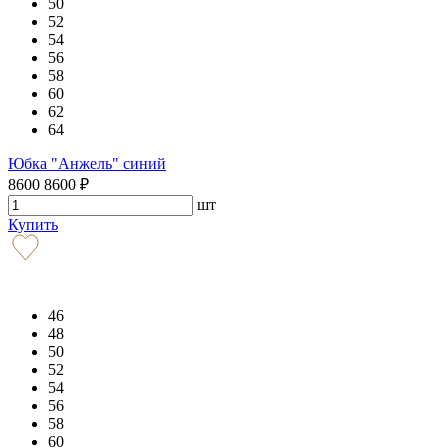
50
52
54
56
58
60
62
64
Юбка "Анжель" синий
8600
8600
₽
шт
Купить
46
48
50
52
54
56
58
60