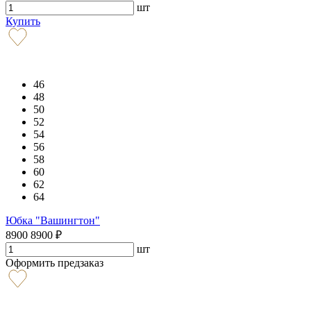
шт
Купить
46
48
50
52
54
56
58
60
62
64
Юбка "Вашингтон"
8900
8900
₽
шт
Оформить предзаказ