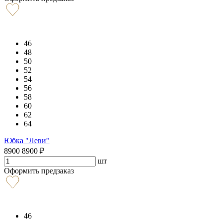
46
48
50
52
54
56
58
60
62
64
Юбка "Леви"
8900
8900
₽
шт
Оформить предзаказ
46