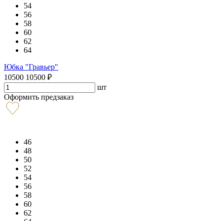
54
56
58
60
62
64
Юбка "Гравьер"
10500
10500
₽
шт
Оформить предзаказ
46
48
50
52
54
56
58
60
62