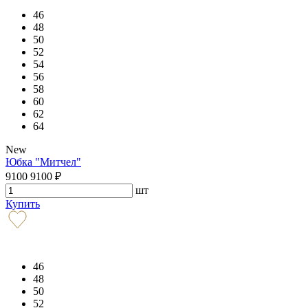
46
48
50
52
54
56
58
60
62
64
New
Юбка "Митчел"
9100
9100
₽
шт
Купить
46
48
50
52