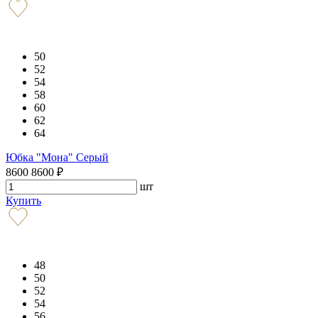
50
52
54
58
60
62
64
Юбка "Мона" Серый
8600
8600
₽
шт
Купить
48
50
52
54
56