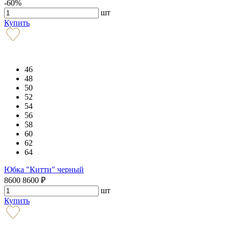
-60%
шт
Купить
46
48
50
52
54
56
58
60
62
64
Юбка "Китти" черный
8600
8600
₽
шт
Купить