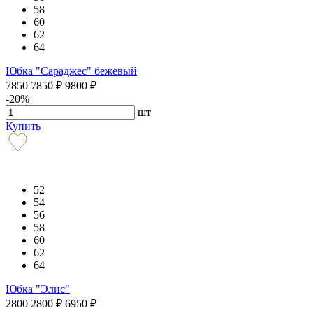
58
60
62
64
Юбка "Сараджес" бежевый
7850
7850
₽
9800
₽
-20%
шт
Купить
52
54
56
58
60
62
64
Юбка "Элис"
2800
2800
₽
6950
₽