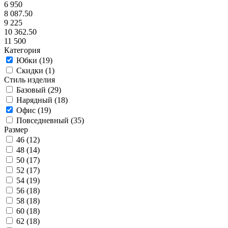
6 950
8 087.50
9 225
10 362.50
11 500
Категория
Юбки (
19
)
Скидки (
1
)
Стиль изделия
Базовый (
29
)
Нарядный (
18
)
Офис (
19
)
Повседневный (
35
)
Размер
46 (
12
)
48 (
14
)
50 (
17
)
52 (
17
)
54 (
19
)
56 (
18
)
58 (
18
)
60 (
18
)
62 (
18
)