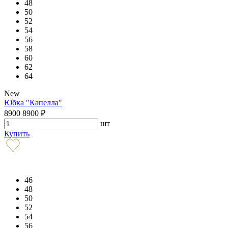
48
50
52
54
56
58
60
62
64
New
Юбка "Капелла"
8900
8900
₽
шт
Купить
46
48
50
52
54
56