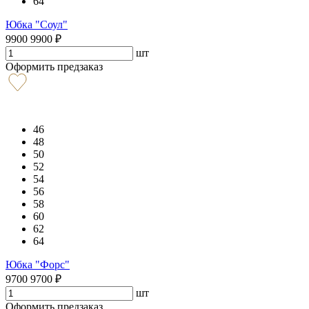
64
Юбка "Соул"
9900
9900
₽
шт
Оформить предзаказ
46
48
50
52
54
56
58
60
62
64
Юбка "Форс"
9700
9700
₽
шт
Оформить предзаказ