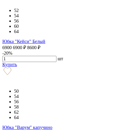
52
54
56
60
64
Юбка "Кейси" Белый
6900
6900
₽
8600
₽
-20%
шт
Купить
50
54
56
58
62
64
Юбка "Варум" капучино