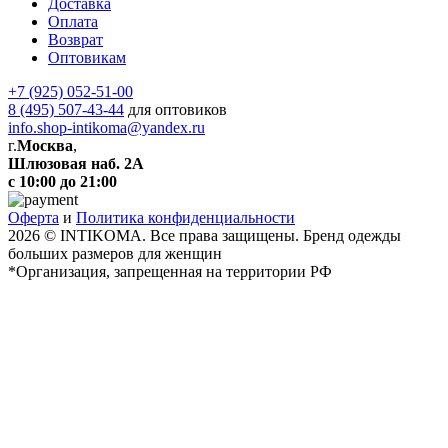
Доставка
Оплата
Возврат
Оптовикам
+7 (925) 052-51-00
8 (495) 507-43-44
для оптовиков
info.shop-intikoma@yandex.ru
г.
Москва
,
Шлюзовая наб. 2А
с 10:00 до 21:00
Оферта
и
Политика конфиденциальности
2026 © INTIKOMA. Все права защищены. Бренд одежды
больших размеров для женщин
*Организация, запрещенная на территории РФ