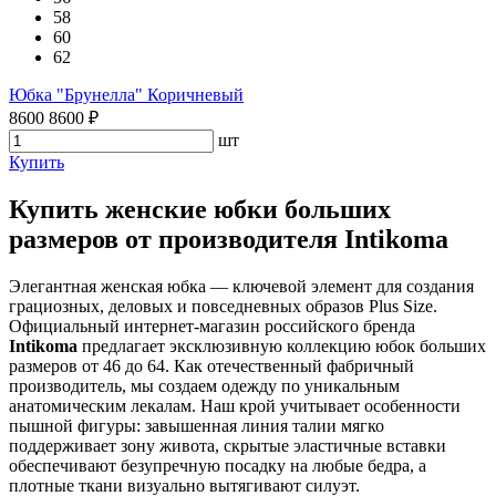
58
60
62
Юбка "Брунелла" Коричневый
8600
8600
₽
шт
Купить
Купить женские юбки больших
размеров от производителя Intikoma
Элегантная женская юбка — ключевой элемент для создания
грациозных, деловых и повседневных образов Plus Size.
Официальный интернет-магазин российского бренда
Intikoma
предлагает эксклюзивную коллекцию юбок больших
размеров от 46 до 64. Как отечественный фабричный
производитель, мы создаем одежду по уникальным
анатомическим лекалам. Наш крой учитывает особенности
пышной фигуры: завышенная линия талии мягко
поддерживает зону живота, скрытые эластичные вставки
обеспечивают безупречную посадку на любые бедра, а
плотные ткани визуально вытягивают силуэт.