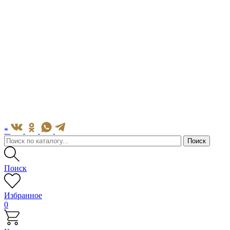
*
Поиск
Избранное
0