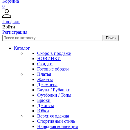
Корзина
0
Профиль
Войти
Регистрация
Каталог
Скоро в продаже
НОВИНКИ
Скидки
Готовые образы
Платья
Жакеты
Джемпера
Блузы / Рубашки
Футболки / Топы
Брюки
Джинсы
Юбки
Верхняя одежда
Спортивный стиль
Нарядная коллекция