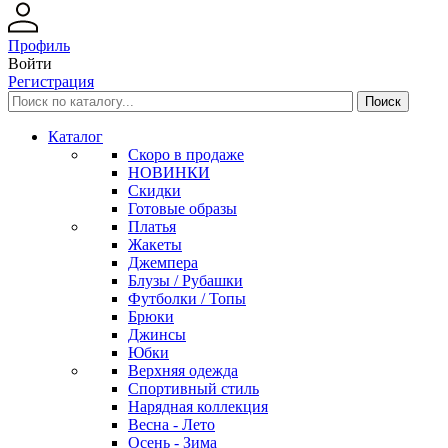
Профиль
Войти
Регистрация
Каталог
Скоро в продаже
НОВИНКИ
Скидки
Готовые образы
Платья
Жакеты
Джемпера
Блузы / Рубашки
Футболки / Топы
Брюки
Джинсы
Юбки
Верхняя одежда
Спортивный стиль
Нарядная коллекция
Весна - Лето
Осень - Зима