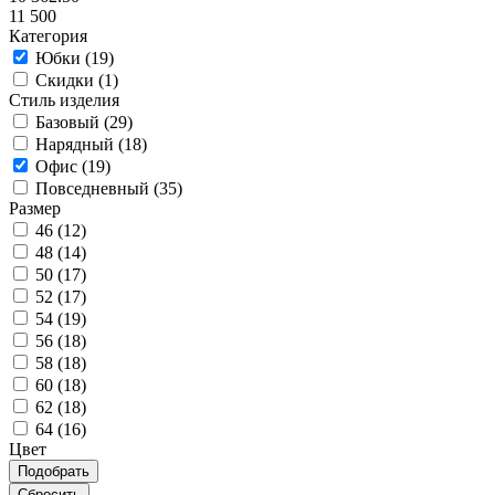
11 500
Категория
Юбки (
19
)
Скидки (
1
)
Стиль изделия
Базовый (
29
)
Нарядный (
18
)
Офис (
19
)
Повседневный (
35
)
Размер
46 (
12
)
48 (
14
)
50 (
17
)
52 (
17
)
54 (
19
)
56 (
18
)
58 (
18
)
60 (
18
)
62 (
18
)
64 (
16
)
Цвет