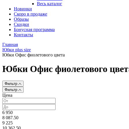
Весь каталог
Новинки
Скоро в продаже
Образы
Скидки
Бонусная программа
Контакты
Главная
Юбки plus size
Юбки Офис фиолетового цвета
Юбки Офис фиолетового цвет
Фильтр
Фильтр
Цена
6 950
8 087.50
9 225
10 362.50