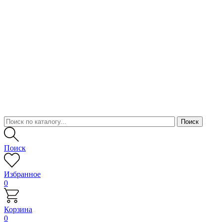
Поиск
Избранное
0
Корзина
0