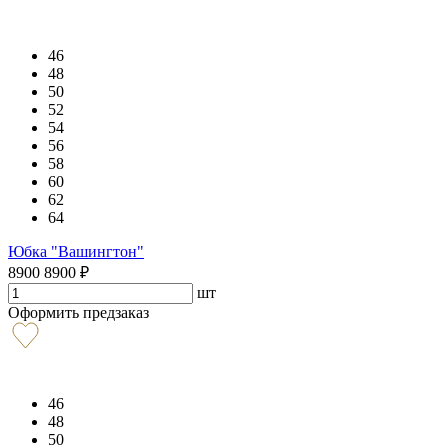
46
48
50
52
54
56
58
60
62
64
Юбка "Вашингтон"
8900
8900
₽
шт
Оформить предзаказ
46
48
50