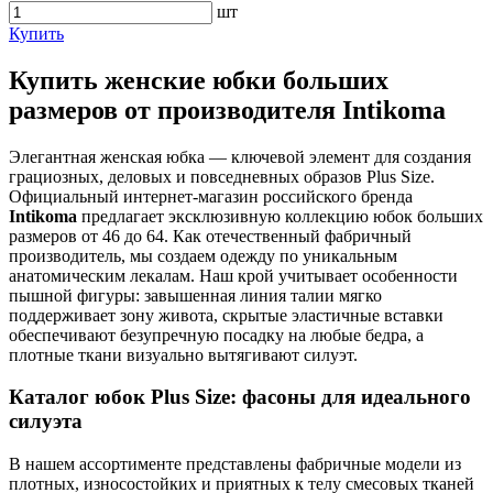
шт
Купить
Купить женские юбки больших
размеров от производителя Intikoma
Элегантная женская юбка — ключевой элемент для создания
грациозных, деловых и повседневных образов Plus Size.
Официальный интернет-магазин российского бренда
Intikoma
предлагает эксклюзивную коллекцию юбок больших
размеров от 46 до 64. Как отечественный фабричный
производитель, мы создаем одежду по уникальным
анатомическим лекалам. Наш крой учитывает особенности
пышной фигуры: завышенная линия талии мягко
поддерживает зону живота, скрытые эластичные вставки
обеспечивают безупречную посадку на любые бедра, а
плотные ткани визуально вытягивают силуэт.
Каталог юбок Plus Size: фасоны для идеального
силуэта
В нашем ассортименте представлены фабричные модели из
плотных, износостойких и приятных к телу смесовых тканей