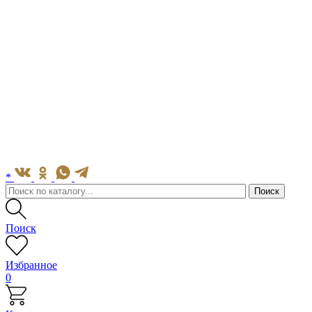
*
Поиск
Избранное
0