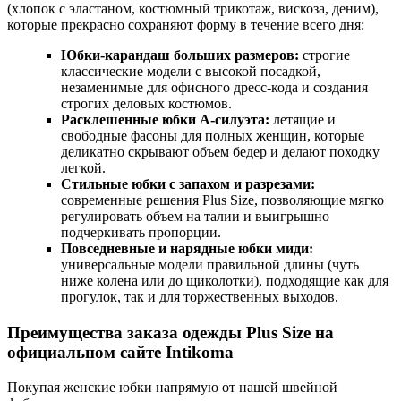
(хлопок с эластаном, костюмный трикотаж, вискоза, деним),
которые прекрасно сохраняют форму в течение всего дня:
Юбки-карандаш больших размеров:
строгие
классические модели с высокой посадкой,
незаменимые для офисного дресс-кода и создания
строгих деловых костюмов.
Расклешенные юбки А-силуэта:
летящие и
свободные фасоны для полных женщин, которые
деликатно скрывают объем бедер и делают походку
легкой.
Стильные юбки с запахом и разрезами:
современные решения Plus Size, позволяющие мягко
регулировать объем на талии и выигрышно
подчеркивать пропорции.
Повседневные и нарядные юбки миди:
универсальные модели правильной длины (чуть
ниже колена или до щиколотки), подходящие как для
прогулок, так и для торжественных выходов.
Преимущества заказа одежды Plus Size на
официальном сайте Intikoma
Покупая женские юбки напрямую от нашей швейной