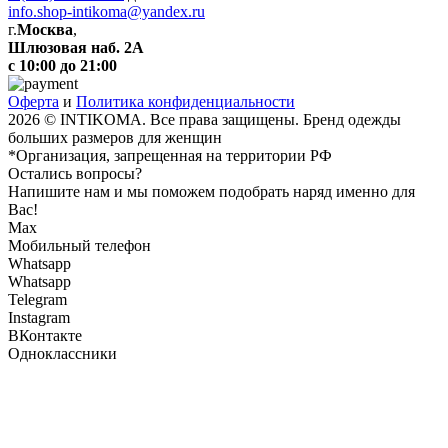
info.shop-intikoma@yandex.ru
г.
Москва
,
Шлюзовая наб. 2А
с 10:00 до 21:00
Оферта
и
Политика конфиденциальности
2026 © INTIKOMA. Все права защищены. Бренд одежды
больших размеров для женщин
*Организация, запрещенная на территории РФ
Остались вопросы?
Напишите нам и мы поможем подобрать наряд именно для
Вас!
Max
Мобильный телефон
Whatsapp
Whatsapp
Telegram
Instagram
ВКонтакте
Одноклассники