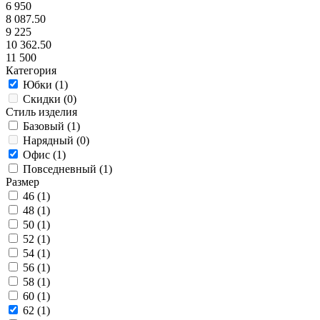
6 950
8 087.50
9 225
10 362.50
11 500
Категория
Юбки (
1
)
Скидки (
0
)
Стиль изделия
Базовый (
1
)
Нарядный (
0
)
Офис (
1
)
Повседневный (
1
)
Размер
46 (
1
)
48 (
1
)
50 (
1
)
52 (
1
)
54 (
1
)
56 (
1
)
58 (
1
)
60 (
1
)
62 (
1
)