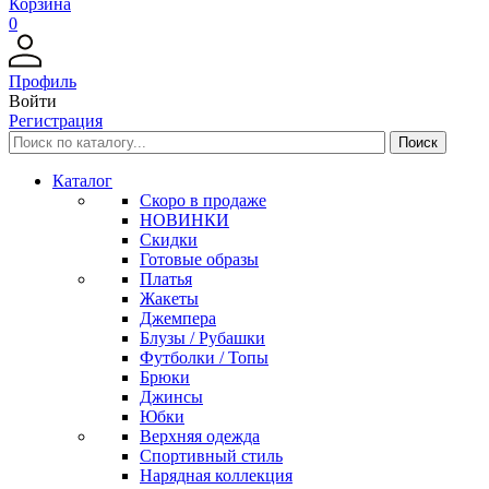
Корзина
0
Профиль
Войти
Регистрация
Каталог
Скоро в продаже
НОВИНКИ
Скидки
Готовые образы
Платья
Жакеты
Джемпера
Блузы / Рубашки
Футболки / Топы
Брюки
Джинсы
Юбки
Верхняя одежда
Спортивный стиль
Нарядная коллекция