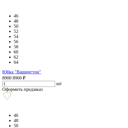
46
48
50
52
54
56
58
60
62
64
Юбка "Вашингтон"
8900
8900
₽
шт
Оформить предзаказ
46
48
50