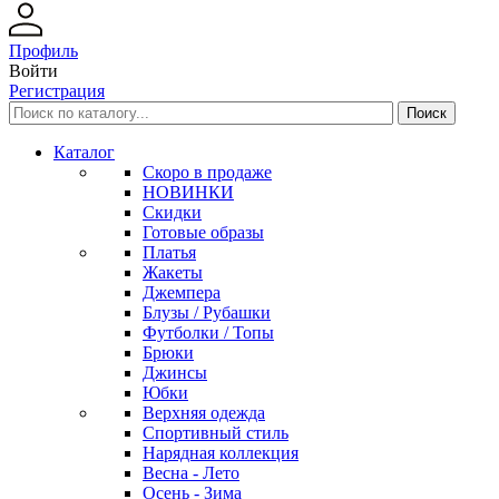
Профиль
Войти
Регистрация
Каталог
Скоро в продаже
НОВИНКИ
Скидки
Готовые образы
Платья
Жакеты
Джемпера
Блузы / Рубашки
Футболки / Топы
Брюки
Джинсы
Юбки
Верхняя одежда
Спортивный стиль
Нарядная коллекция
Весна - Лето
Осень - Зима