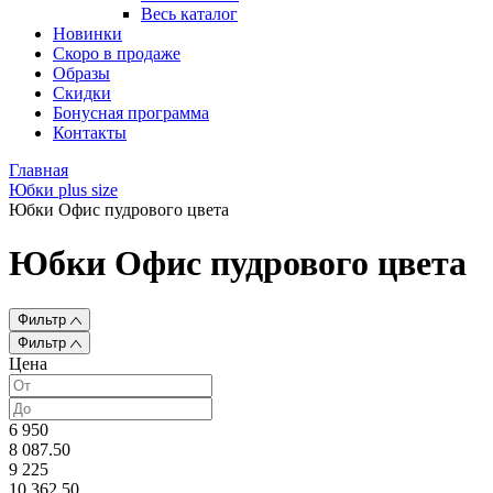
Весь каталог
Новинки
Скоро в продаже
Образы
Скидки
Бонусная программа
Контакты
Главная
Юбки plus size
Юбки Офис пудрового цвета
Юбки Офис пудрового цвета
Фильтр
Фильтр
Цена
6 950
8 087.50
9 225
10 362.50