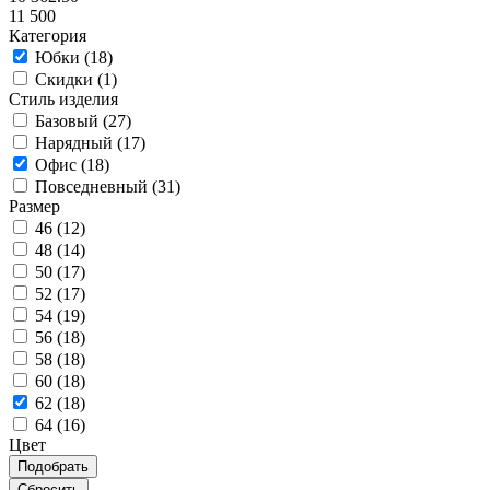
11 500
Категория
Юбки (
18
)
Скидки (
1
)
Стиль изделия
Базовый (
27
)
Нарядный (
17
)
Офис (
18
)
Повседневный (
31
)
Размер
46 (
12
)
48 (
14
)
50 (
17
)
52 (
17
)
54 (
19
)
56 (
18
)
58 (
18
)
60 (
18
)
62 (
18
)
64 (
16
)
Цвет