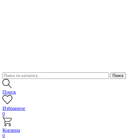
Поиск
Избранное
0
Корзина
0