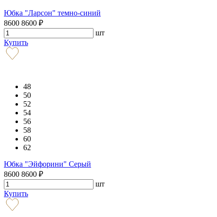
Юбка "Ларсон" темно-синий
8600
8600
₽
шт
Купить
48
50
52
54
56
58
60
62
Юбка "Эйфорини" Серый
8600
8600
₽
шт
Купить