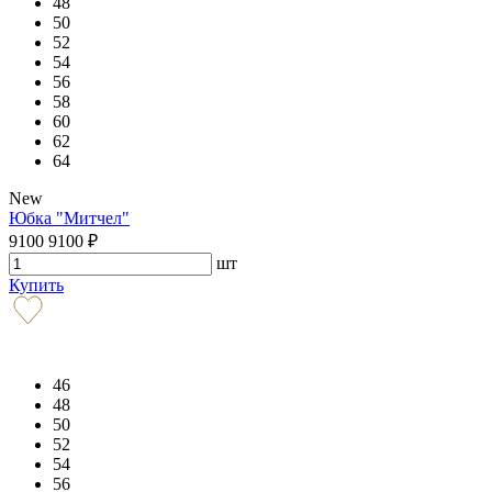
48
50
52
54
56
58
60
62
64
New
Юбка "Митчел"
9100
9100
₽
шт
Купить
46
48
50
52
54
56