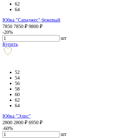
62
64
Юбка "Сараджес" бежевый
7850
7850
₽
9800
₽
-20%
шт
Купить
52
54
56
58
60
62
64
Юбка "Элис"
2800
2800
₽
6950
₽
-60%
шт