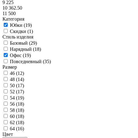
9 225
10 362.50
11 500
Категория
Юбки (
19
)
Скидки (
1
)
Стиль изделия
Базовый (
29
)
Нарядный (
18
)
Офис (
19
)
Повседневный (
35
)
Размер
46 (
12
)
48 (
14
)
50 (
17
)
52 (
17
)
54 (
19
)
56 (
18
)
58 (
18
)
60 (
18
)
62 (
18
)
64 (
16
)
Цвет