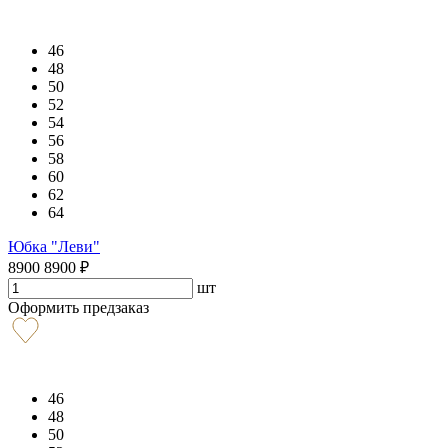
46
48
50
52
54
56
58
60
62
64
Юбка "Леви"
8900
8900
₽
шт
Оформить предзаказ
46
48
50