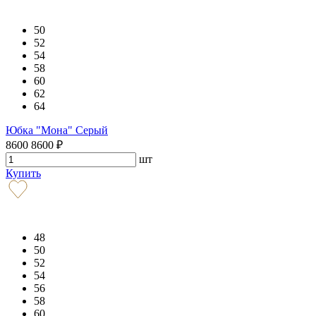
50
52
54
58
60
62
64
Юбка "Мона" Серый
8600
8600
₽
шт
Купить
48
50
52
54
56
58
60