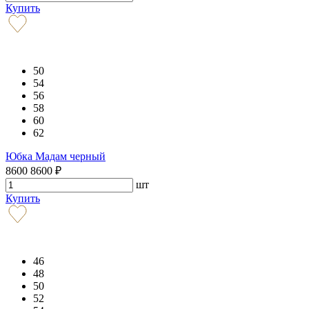
Купить
50
54
56
58
60
62
Юбка Мадам черный
8600
8600
₽
шт
Купить
46
48
50
52