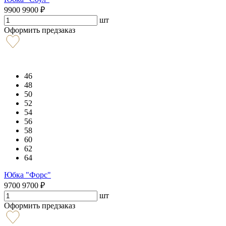
9900
9900
₽
шт
Оформить предзаказ
46
48
50
52
54
56
58
60
62
64
Юбка "Форс"
9700
9700
₽
шт
Оформить предзаказ