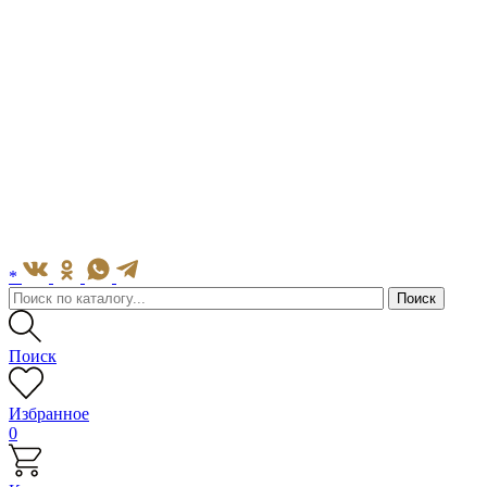
*
Поиск
Избранное
0