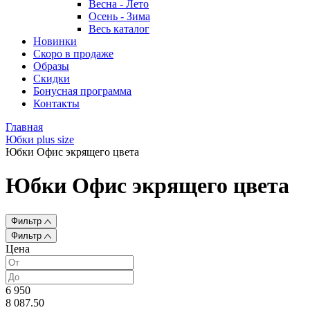
Весна - Лето
Осень - Зима
Весь каталог
Новинки
Скоро в продаже
Образы
Скидки
Бонусная программа
Контакты
Главная
Юбки plus size
Юбки Офис экрящего цвета
Юбки Офис экрящего цвета
Фильтр
Фильтр
Цена
6 950
8 087.50