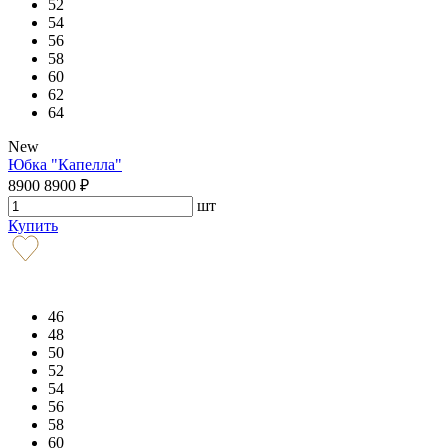
52
54
56
58
60
62
64
New
Юбка "Капелла"
8900
8900
₽
шт
Купить
46
48
50
52
54
56
58
60