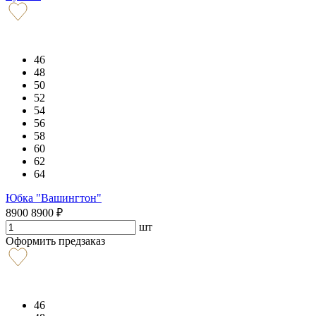
46
48
50
52
54
56
58
60
62
64
Юбка "Вашингтон"
8900
8900
₽
шт
Оформить предзаказ
46