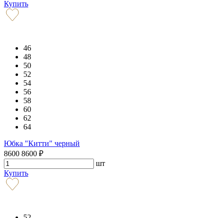
Купить
46
48
50
52
54
56
58
60
62
64
Юбка "Китти" черный
8600
8600
₽
шт
Купить
52