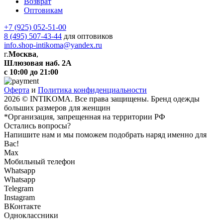
Возврат
Оптовикам
+7 (925) 052-51-00
8 (495) 507-43-44
для оптовиков
info.shop-intikoma@yandex.ru
г.
Москва
,
Шлюзовая наб. 2А
с 10:00 до 21:00
Оферта
и
Политика конфиденциальности
2026 © INTIKOMA. Все права защищены. Бренд одежды
больших размеров для женщин
*Организация, запрещенная на территории РФ
Остались вопросы?
Напишите нам и мы поможем подобрать наряд именно для
Вас!
Max
Мобильный телефон
Whatsapp
Whatsapp
Telegram
Instagram
ВКонтакте
Одноклассники