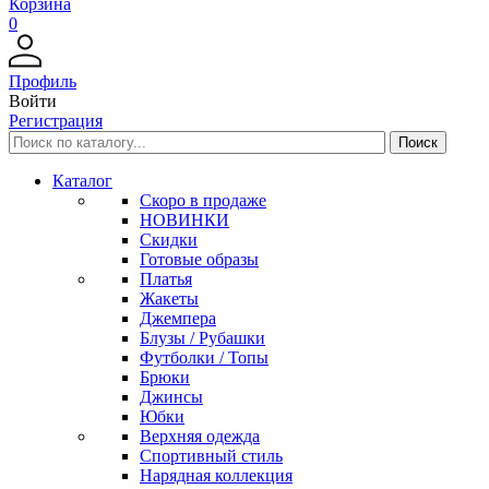
Корзина
0
Профиль
Войти
Регистрация
Каталог
Скоро в продаже
НОВИНКИ
Скидки
Готовые образы
Платья
Жакеты
Джемпера
Блузы / Рубашки
Футболки / Топы
Брюки
Джинсы
Юбки
Верхняя одежда
Спортивный стиль
Нарядная коллекция