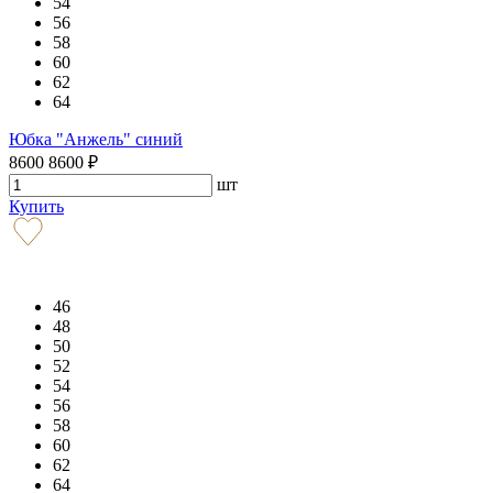
54
56
58
60
62
64
Юбка "Анжель" синий
8600
8600
₽
шт
Купить
46
48
50
52
54
56
58
60
62
64