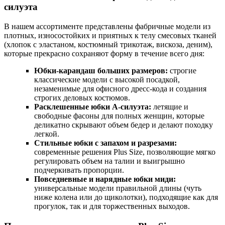
силуэта
В нашем ассортименте представлены фабричные модели из
плотных, износостойких и приятных к телу смесовых тканей
(хлопок с эластаном, костюмный трикотаж, вискоза, деним),
которые прекрасно сохраняют форму в течение всего дня:
Юбки-карандаш больших размеров:
строгие
классические модели с высокой посадкой,
незаменимые для офисного дресс-кода и создания
строгих деловых костюмов.
Расклешенные юбки А-силуэта:
летящие и
свободные фасоны для полных женщин, которые
деликатно скрывают объем бедер и делают походку
легкой.
Стильные юбки с запахом и разрезами:
современные решения Plus Size, позволяющие мягко
регулировать объем на талии и выигрышно
подчеркивать пропорции.
Повседневные и нарядные юбки миди:
универсальные модели правильной длины (чуть
ниже колена или до щиколотки), подходящие как для
прогулок, так и для торжественных выходов.