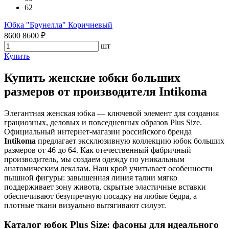
62
Юбка "Брунелла" Коричневый
8600
8600
₽
шт
Купить
Купить женские юбки больших
размеров от производителя Intikoma
Элегантная женская юбка — ключевой элемент для создания
грациозных, деловых и повседневных образов Plus Size.
Официальный интернет-магазин российского бренда
Intikoma
предлагает эксклюзивную коллекцию юбок больших
размеров от 46 до 64. Как отечественный фабричный
производитель, мы создаем одежду по уникальным
анатомическим лекалам. Наш крой учитывает особенности
пышной фигуры: завышенная линия талии мягко
поддерживает зону живота, скрытые эластичные вставки
обеспечивают безупречную посадку на любые бедра, а
плотные ткани визуально вытягивают силуэт.
Каталог юбок Plus Size: фасоны для идеального