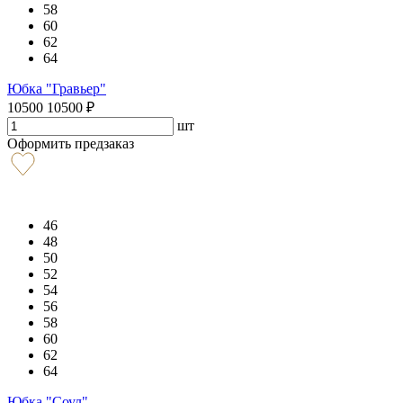
58
60
62
64
Юбка "Гравьер"
10500
10500
₽
шт
Оформить предзаказ
46
48
50
52
54
56
58
60
62
64
Юбка "Соул"