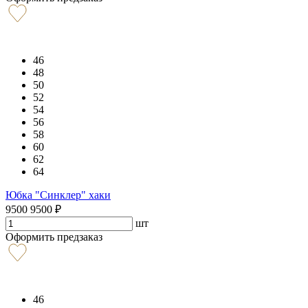
46
48
50
52
54
56
58
60
62
64
Юбка "Синклер" хаки
9500
9500
₽
шт
Оформить предзаказ
46