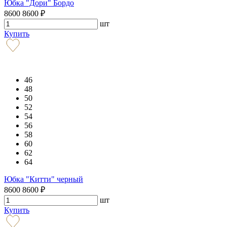
Юбка "Дори" Бордо
8600
8600
₽
шт
Купить
46
48
50
52
54
56
58
60
62
64
Юбка "Китти" черный
8600
8600
₽
шт
Купить