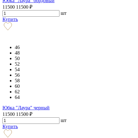
Юбка "Лаура" бордовый
11500
11500
₽
шт
Купить
46
48
50
52
54
56
58
60
62
64
Юбка "Лаура" черный
11500
11500
₽
шт
Купить