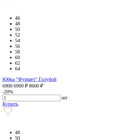
46
48
50
52
54
56
58
60
62
64
Юбка "Фуршет" Голубой
6900
6900
₽
8600
₽
-20%
шт
Купить
48
50