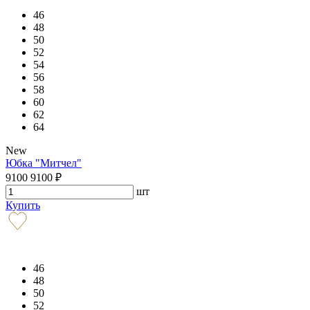
46
48
50
52
54
56
58
60
62
64
New
Юбка "Митчел"
9100
9100
₽
шт
Купить
46
48
50
52