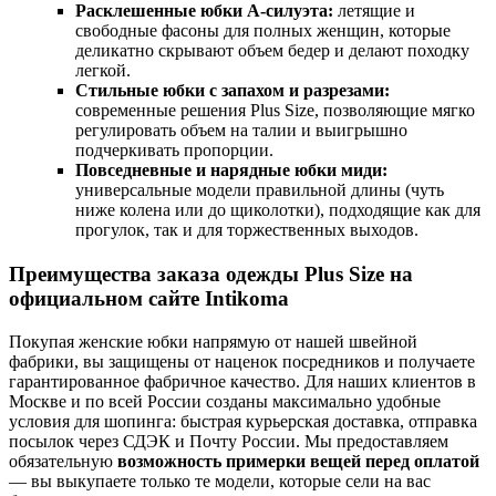
Расклешенные юбки А-силуэта:
летящие и
свободные фасоны для полных женщин, которые
деликатно скрывают объем бедер и делают походку
легкой.
Стильные юбки с запахом и разрезами:
современные решения Plus Size, позволяющие мягко
регулировать объем на талии и выигрышно
подчеркивать пропорции.
Повседневные и нарядные юбки миди:
универсальные модели правильной длины (чуть
ниже колена или до щиколотки), подходящие как для
прогулок, так и для торжественных выходов.
Преимущества заказа одежды Plus Size на
официальном сайте Intikoma
Покупая женские юбки напрямую от нашей швейной
фабрики, вы защищены от наценок посредников и получаете
гарантированное фабричное качество. Для наших клиентов в
Москве и по всей России созданы максимально удобные
условия для шопинга: быстрая курьерская доставка, отправка
посылок через СДЭК и Почту России. Мы предоставляем
обязательную
возможность примерки вещей перед оплатой
— вы выкупаете только те модели, которые сели на вас