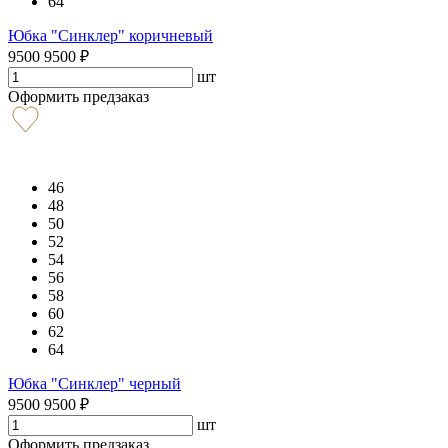
64
Юбка "Синклер" коричневый
9500
9500
₽
шт
Оформить предзаказ
46
48
50
52
54
56
58
60
62
64
Юбка "Синклер" черный
9500
9500
₽
шт
Оформить предзаказ