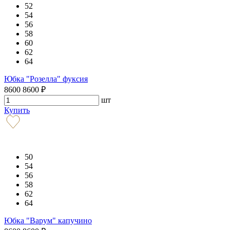
52
54
56
58
60
62
64
Юбка "Розелла" фуксия
8600
8600
₽
шт
Купить
50
54
56
58
62
64
Юбка "Варум" капучино