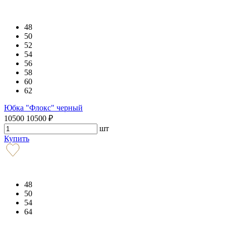
48
50
52
54
56
58
60
62
Юбка "Флокс" черный
10500
10500
₽
шт
Купить
48
50
54
64