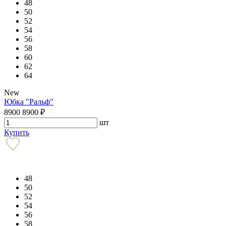
48
50
52
54
56
58
60
62
64
New
Юбка "Ральф"
8900
8900
₽
шт
Купить
48
50
52
54
56
58