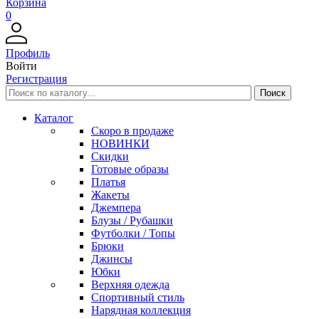
Корзина
0
Профиль
Войти
Регистрация
Каталог
Скоро в продаже
НОВИНКИ
Скидки
Готовые образы
Платья
Жакеты
Джемпера
Блузы / Рубашки
Футболки / Топы
Брюки
Джинсы
Юбки
Верхняя одежда
Спортивный стиль
Нарядная коллекция