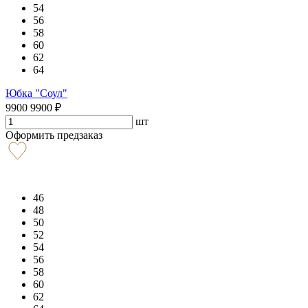
54
56
58
60
62
64
Юбка "Соул"
9900
9900
₽
шт
Оформить предзаказ
46
48
50
52
54
56
58
60
62