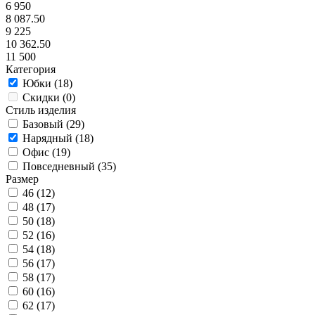
6 950
8 087.50
9 225
10 362.50
11 500
Категория
Юбки (
18
)
Скидки (
0
)
Стиль изделия
Базовый (
29
)
Нарядный (
18
)
Офис (
19
)
Повседневный (
35
)
Размер
46 (
12
)
48 (
17
)
50 (
18
)
52 (
16
)
54 (
18
)
56 (
17
)
58 (
17
)
60 (
16
)
62 (
17
)