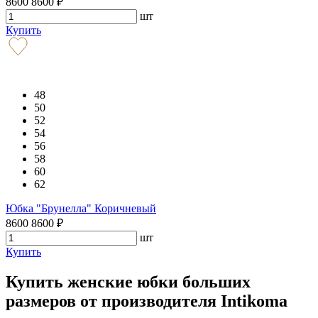
8600
8600
₽
шт
Купить
48
50
52
54
56
58
60
62
Юбка "Брунелла" Коричневый
8600
8600
₽
шт
Купить
Купить женские юбки больших
размеров от производителя Intikoma