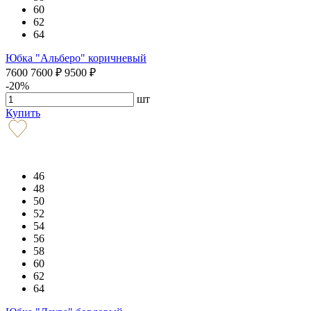
60
62
64
Юбка "Альберо" коричневый
7600
7600
₽
9500
₽
-20%
шт
Купить
46
48
50
52
54
56
58
60
62
64