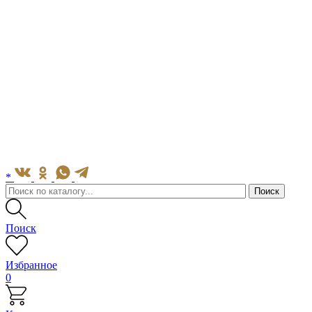
*
Поиск
Избранное
0