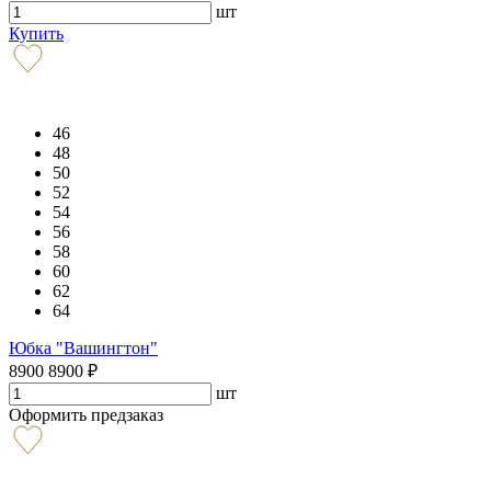
шт
Купить
46
48
50
52
54
56
58
60
62
64
Юбка "Вашингтон"
8900
8900
₽
шт
Оформить предзаказ