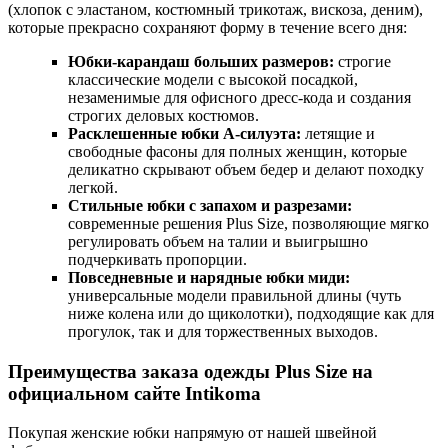
(хлопок с эластаном, костюмный трикотаж, вискоза, деним),
которые прекрасно сохраняют форму в течение всего дня:
Юбки-карандаш больших размеров:
строгие
классические модели с высокой посадкой,
незаменимые для офисного дресс-кода и создания
строгих деловых костюмов.
Расклешенные юбки А-силуэта:
летящие и
свободные фасоны для полных женщин, которые
деликатно скрывают объем бедер и делают походку
легкой.
Стильные юбки с запахом и разрезами:
современные решения Plus Size, позволяющие мягко
регулировать объем на талии и выигрышно
подчеркивать пропорции.
Повседневные и нарядные юбки миди:
универсальные модели правильной длины (чуть
ниже колена или до щиколотки), подходящие как для
прогулок, так и для торжественных выходов.
Преимущества заказа одежды Plus Size на
официальном сайте Intikoma
Покупая женские юбки напрямую от нашей швейной