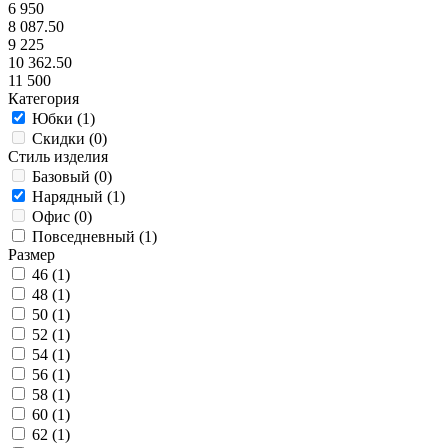
6 950
8 087.50
9 225
10 362.50
11 500
Категория
Юбки (
1
)
Скидки (
0
)
Стиль изделия
Базовый (
0
)
Нарядный (
1
)
Офис (
0
)
Повседневный (
1
)
Размер
46 (
1
)
48 (
1
)
50 (
1
)
52 (
1
)
54 (
1
)
56 (
1
)
58 (
1
)
60 (
1
)
62 (
1
)