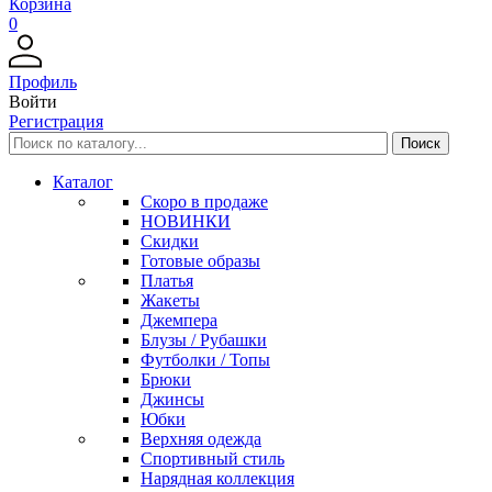
Корзина
0
Профиль
Войти
Регистрация
Каталог
Скоро в продаже
НОВИНКИ
Скидки
Готовые образы
Платья
Жакеты
Джемпера
Блузы / Рубашки
Футболки / Топы
Брюки
Джинсы
Юбки
Верхняя одежда
Спортивный стиль
Нарядная коллекция