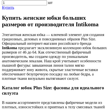
шт
Купить
Купить женские юбки больших
размеров от производителя Intikoma
Элегантная женская юбка — ключевой элемент для создания
грациозных, деловых и повседневных образов Plus Size.
Официальный интернет-магазин российского бренда
Intikoma
предлагает эксклюзивную коллекцию юбок больших
размеров от 46 до 64. Как отечественный фабричный
производитель, мы создаем одежду по уникальным
анатомическим лекалам. Наш крой учитывает особенности
пышной фигуры: завышенная линия талии мягко
поддерживает зону живота, скрытые эластичные вставки
обеспечивают безупречную посадку на любые бедра, а
плотные ткани визуально вытягивают силуэт.
Каталог юбок Plus Size: фасоны для идеального
силуэта
В нашем ассортименте представлены фабричные модели из
плотных, износостойких и приятных к телу смесовых тканей