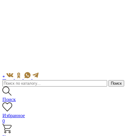
*
Поиск
Избранное
0