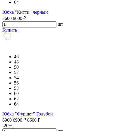
64
Юбка "Китти" черный
8600
8600
₽
шт
Купить
46
48
50
52
54
56
58
60
62
64
Юбка "Фуршет" Голубой
6900
6900
₽
8600
₽
-20%