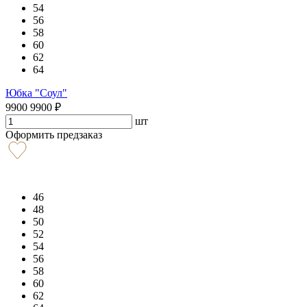
54
56
58
60
62
64
Юбка "Соул"
9900
9900
₽
шт
Оформить предзаказ
46
48
50
52
54
56
58
60
62