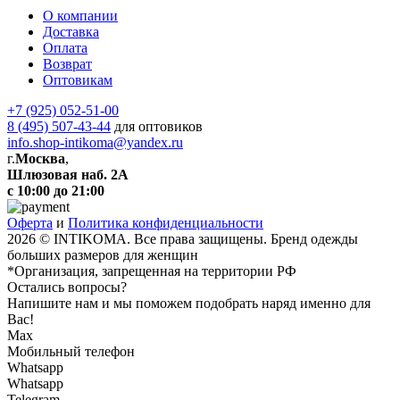
О компании
Доставка
Оплата
Возврат
Оптовикам
+7 (925) 052-51-00
8 (495) 507-43-44
для оптовиков
info.shop-intikoma@yandex.ru
г.
Москва
,
Шлюзовая наб. 2А
с 10:00 до 21:00
Оферта
и
Политика конфиденциальности
2026 © INTIKOMA. Все права защищены. Бренд одежды
больших размеров для женщин
*Организация, запрещенная на территории РФ
Остались вопросы?
Напишите нам и мы поможем подобрать наряд именно для
Вас!
Max
Мобильный телефон
Whatsapp
Whatsapp
Telegram