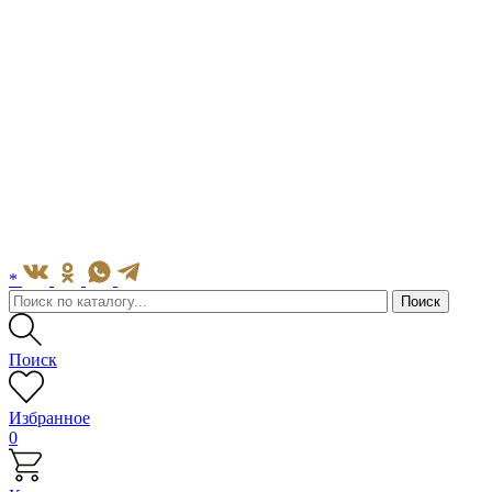
*
Поиск
Избранное
0