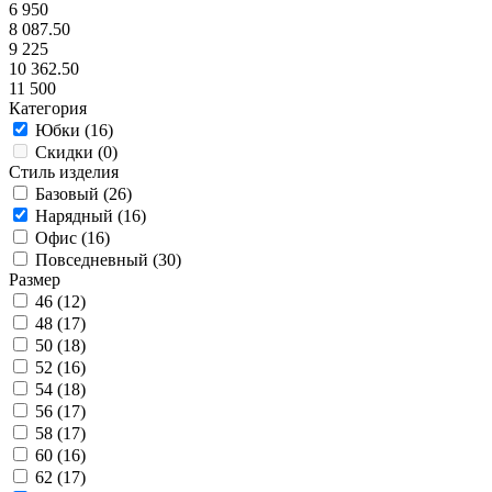
6 950
8 087.50
9 225
10 362.50
11 500
Категория
Юбки (
16
)
Скидки (
0
)
Стиль изделия
Базовый (
26
)
Нарядный (
16
)
Офис (
16
)
Повседневный (
30
)
Размер
46 (
12
)
48 (
17
)
50 (
18
)
52 (
16
)
54 (
18
)
56 (
17
)
58 (
17
)
60 (
16
)
62 (
17
)