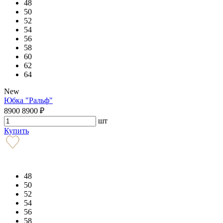
48
50
52
54
56
58
60
62
64
New
Юбка "Ральф"
8900
8900
₽
шт
Купить
48
50
52
54
56
58