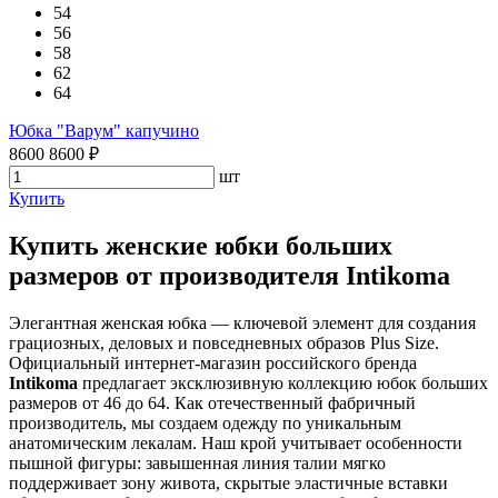
54
56
58
62
64
Юбка "Варум" капучино
8600
8600
₽
шт
Купить
Купить женские юбки больших
размеров от производителя Intikoma
Элегантная женская юбка — ключевой элемент для создания
грациозных, деловых и повседневных образов Plus Size.
Официальный интернет-магазин российского бренда
Intikoma
предлагает эксклюзивную коллекцию юбок больших
размеров от 46 до 64. Как отечественный фабричный
производитель, мы создаем одежду по уникальным
анатомическим лекалам. Наш крой учитывает особенности
пышной фигуры: завышенная линия талии мягко
поддерживает зону живота, скрытые эластичные вставки