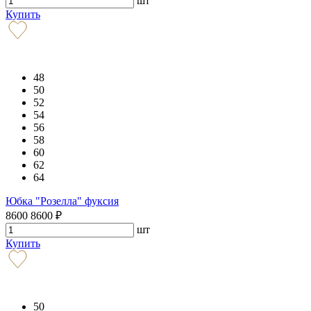
шт
Купить
48
50
52
54
56
58
60
62
64
Юбка "Розелла" фуксия
8600
8600
₽
шт
Купить
50