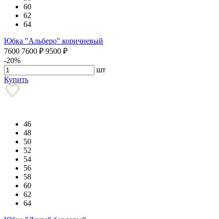
60
62
64
Юбка "Альберо" коричневый
7600
7600
₽
9500
₽
-20%
шт
Купить
46
48
50
52
54
56
58
60
62
64