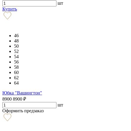
шт
Купить
46
48
50
52
54
56
58
60
62
64
Юбка "Вашингтон"
8900
8900
₽
шт
Оформить предзаказ