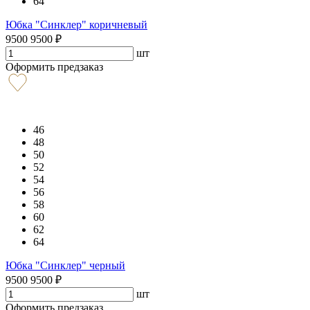
64
Юбка "Синклер" коричневый
9500
9500
₽
шт
Оформить предзаказ
46
48
50
52
54
56
58
60
62
64
Юбка "Синклер" черный
9500
9500
₽
шт
Оформить предзаказ