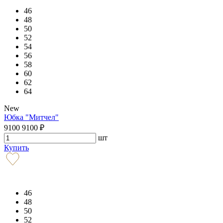
46
48
50
52
54
56
58
60
62
64
New
Юбка "Митчел"
9100
9100
₽
шт
Купить
46
48
50
52