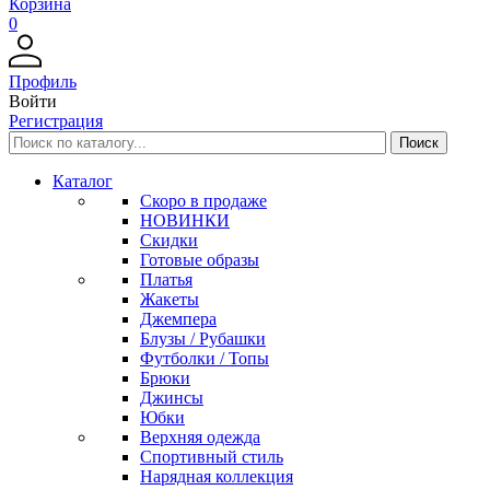
Корзина
0
Профиль
Войти
Регистрация
Каталог
Скоро в продаже
НОВИНКИ
Скидки
Готовые образы
Платья
Жакеты
Джемпера
Блузы / Рубашки
Футболки / Топы
Брюки
Джинсы
Юбки
Верхняя одежда
Спортивный стиль
Нарядная коллекция