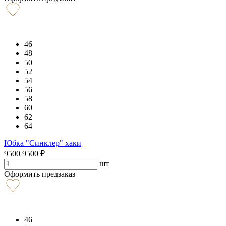
46
48
50
52
54
56
58
60
62
64
Юбка "Синклер" хаки
9500
9500
₽
шт
Оформить предзаказ
46