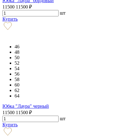
Юбка "Лаура" бордовый
11500
11500
₽
шт
Купить
46
48
50
52
54
56
58
60
62
64
Юбка "Лаура" черный
11500
11500
₽
шт
Купить