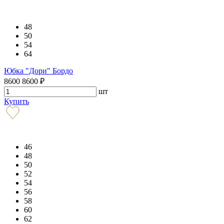
48
50
54
64
Юбка "Дори" Бордо
8600
8600
₽
шт
Купить
46
48
50
52
54
56
58
60
62