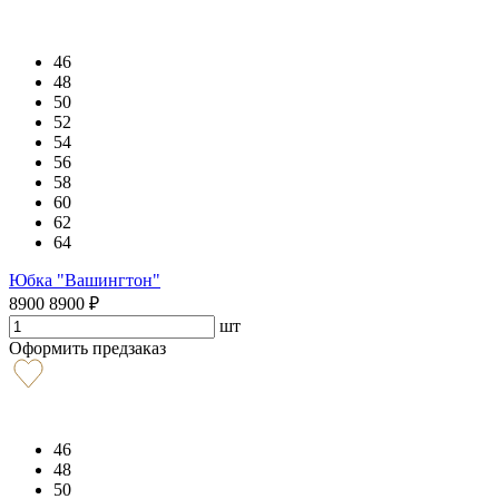
46
48
50
52
54
56
58
60
62
64
Юбка "Вашингтон"
8900
8900
₽
шт
Оформить предзаказ
46
48
50