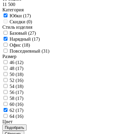
11 500
Категория
Юбки (
17
)
Скидки (
0
)
Стиль изделия
Базовый (
27
)
Нарядный (
17
)
Офис (
18
)
Повседневный (
31
)
Размер
46 (
12
)
48 (
17
)
50 (
18
)
52 (
16
)
54 (
18
)
56 (
17
)
58 (
17
)
60 (
16
)
62 (
17
)
64 (
16
)
Цвет