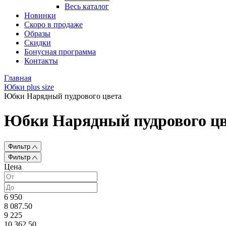
Весь каталог
Новинки
Скоро в продаже
Образы
Скидки
Бонусная программа
Контакты
Главная
Юбки plus size
Юбки Нарядный пудрового цвета
Юбки Нарядный пудрового цв
Фильтр
Фильтр
Цена
6 950
8 087.50
9 225
10 362.50