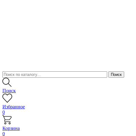
Поиск
Избранное
0
Корзина
0