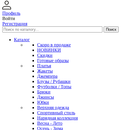
Профиль
Войти
Регистрация
Каталог
Скоро в продаже
НОВИНКИ
Скидки
Готовые образы
Платья
Жакеты
Джемпера
Блузы / Рубашки
Футболки / Топы
Брюки
Джинсы
Юбки
Верхняя одежда
Спортивный стиль
Нарядная коллекция
Весна - Лето
Осень - Зима