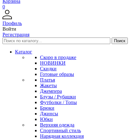
Корзина
0
Профиль
Войти
Регистрация
Каталог
Скоро в продаже
НОВИНКИ
Скидки
Готовые образы
Платья
Жакеты
Джемпера
Блузы / Рубашки
Футболки / Топы
Брюки
Джинсы
Юбки
Верхняя одежда
Спортивный стиль
Нарядная коллекция