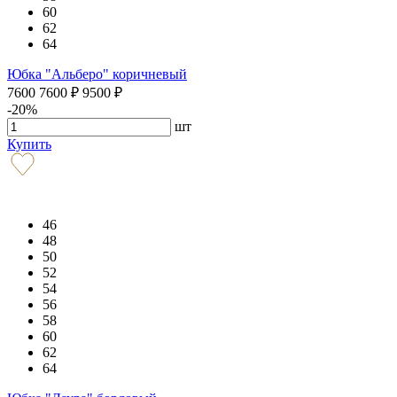
60
62
64
Юбка "Альберо" коричневый
7600
7600
₽
9500
₽
-20%
шт
Купить
46
48
50
52
54
56
58
60
62
64