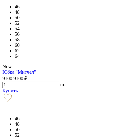
46
48
50
52
54
56
58
60
62
64
New
Юбка "Митчел"
9100
9100
₽
шт
Купить
46
48
50
52