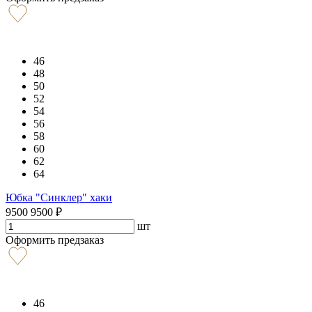
46
48
50
52
54
56
58
60
62
64
Юбка "Синклер" хаки
9500
9500
₽
шт
Оформить предзаказ
46