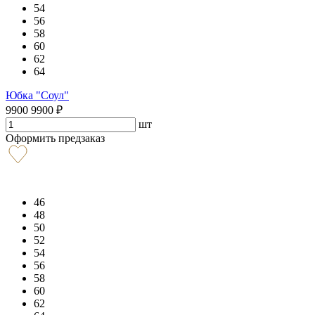
54
56
58
60
62
64
Юбка "Соул"
9900
9900
₽
шт
Оформить предзаказ
46
48
50
52
54
56
58
60
62