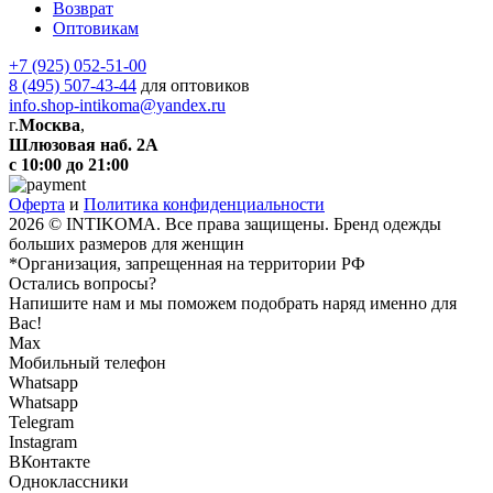
Возврат
Оптовикам
+7 (925) 052-51-00
8 (495) 507-43-44
для оптовиков
info.shop-intikoma@yandex.ru
г.
Москва
,
Шлюзовая наб. 2А
с 10:00 до 21:00
Оферта
и
Политика конфиденциальности
2026 © INTIKOMA. Все права защищены. Бренд одежды
больших размеров для женщин
*Организация, запрещенная на территории РФ
Остались вопросы?
Напишите нам и мы поможем подобрать наряд именно для
Вас!
Max
Мобильный телефон
Whatsapp
Whatsapp
Telegram
Instagram
ВКонтакте
Одноклассники