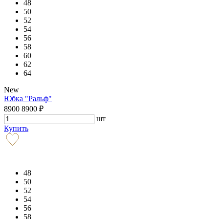
48
50
52
54
56
58
60
62
64
New
Юбка "Ральф"
8900
8900
₽
шт
Купить
48
50
52
54
56
58