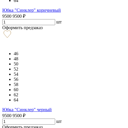
64
Юбка "Синклер" коричневый
9500
9500
₽
шт
Оформить предзаказ
46
48
50
52
54
56
58
60
62
64
Юбка "Синклер" черный
9500
9500
₽
шт
Оформить предзаказ