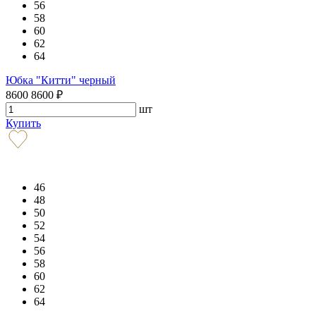
56
58
60
62
64
Юбка "Китти" черный
8600
8600
₽
шт
Купить
46
48
50
52
54
56
58
60
62
64