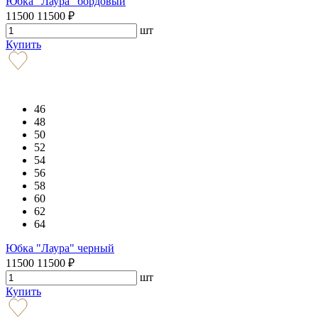
Юбка "Лаура" бордовый
11500
11500
₽
шт
Купить
46
48
50
52
54
56
58
60
62
64
Юбка "Лаура" черный
11500
11500
₽
шт
Купить