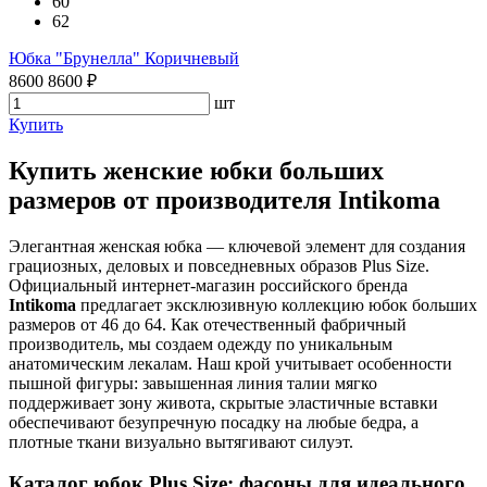
60
62
Юбка "Брунелла" Коричневый
8600
8600
₽
шт
Купить
Купить женские юбки больших
размеров от производителя Intikoma
Элегантная женская юбка — ключевой элемент для создания
грациозных, деловых и повседневных образов Plus Size.
Официальный интернет-магазин российского бренда
Intikoma
предлагает эксклюзивную коллекцию юбок больших
размеров от 46 до 64. Как отечественный фабричный
производитель, мы создаем одежду по уникальным
анатомическим лекалам. Наш крой учитывает особенности
пышной фигуры: завышенная линия талии мягко
поддерживает зону живота, скрытые эластичные вставки
обеспечивают безупречную посадку на любые бедра, а
плотные ткани визуально вытягивают силуэт.
Каталог юбок Plus Size: фасоны для идеального