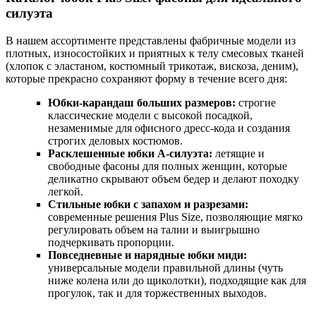
силуэта
В нашем ассортименте представлены фабричные модели из
плотных, износостойких и приятных к телу смесовых тканей
(хлопок с эластаном, костюмный трикотаж, вискоза, деним),
которые прекрасно сохраняют форму в течение всего дня:
Юбки-карандаш больших размеров:
строгие
классические модели с высокой посадкой,
незаменимые для офисного дресс-кода и создания
строгих деловых костюмов.
Расклешенные юбки А-силуэта:
летящие и
свободные фасоны для полных женщин, которые
деликатно скрывают объем бедер и делают походку
легкой.
Стильные юбки с запахом и разрезами:
современные решения Plus Size, позволяющие мягко
регулировать объем на талии и выигрышно
подчеркивать пропорции.
Повседневные и нарядные юбки миди:
универсальные модели правильной длины (чуть
ниже колена или до щиколотки), подходящие как для
прогулок, так и для торжественных выходов.