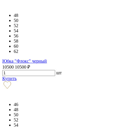
48
50
52
54
56
58
60
62
Юбка "Флокс" черный
10500
10500
₽
шт
Купить
46
48
50
52
54