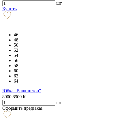
шт
Купить
46
48
50
52
54
56
58
60
62
64
Юбка "Вашингтон"
8900
8900
₽
шт
Оформить предзаказ