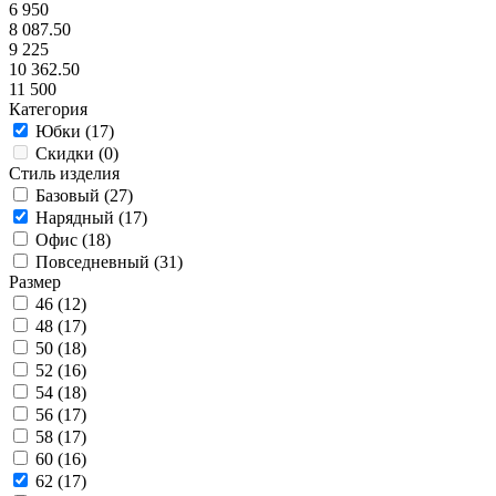
6 950
8 087.50
9 225
10 362.50
11 500
Категория
Юбки (
17
)
Скидки (
0
)
Стиль изделия
Базовый (
27
)
Нарядный (
17
)
Офис (
18
)
Повседневный (
31
)
Размер
46 (
12
)
48 (
17
)
50 (
18
)
52 (
16
)
54 (
18
)
56 (
17
)
58 (
17
)
60 (
16
)
62 (
17
)