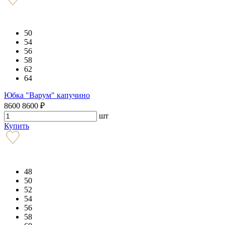
50
54
56
58
62
64
Юбка "Варум" капучино
8600
8600
₽
шт
Купить
48
50
52
54
56
58