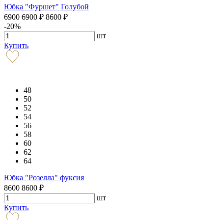
Юбка "Фуршет" Голубой
6900
6900
₽
8600
₽
-20%
шт
Купить
48
50
52
54
56
58
60
62
64
Юбка "Розелла" фуксия
8600
8600
₽
шт
Купить