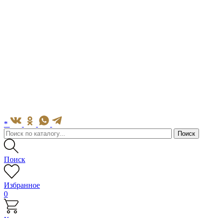
*
Поиск
Избранное
0